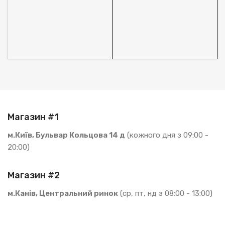
1
В
S
Магазин #1
м.Київ, Бульвар Кольцова 14 д
(кожного дня з 09:00 -
20:00)
Магазин #2
м.Канів, Центральний ринок
(ср, пт, нд з 08:00 - 13:00)