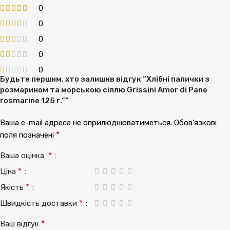
0
0
0
0
0
Будьте першим, хто залишив відгук “Хлібні палички з
розмарином та морською сіллю Grissini Amor di Pane
rosmarine 125 г.”“
Ваша e-mail адреса не оприлюднюватиметься.
Обов’язкові
*
поля позначені
*
Ваша оцінка
*
Ціна
*
Якість
*
Швидкість доставки
*
Ваш відгук