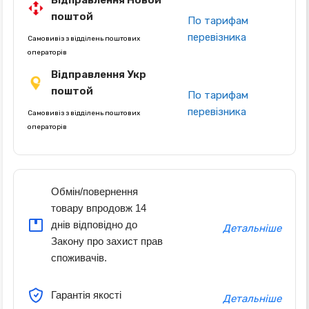
Відправлення Новой
поштой
По тарифам
перевізника
Самовивіз з відділень поштових
операторів
Відправлення Укр
поштой
По тарифам
перевізника
Самовивіз з відділень поштових
операторів
Обмін/повернення
товару впродовж 14
днів відповідно до
Детальніше
Закону про захист прав
споживачів.
Гарантія якості
Детальніше