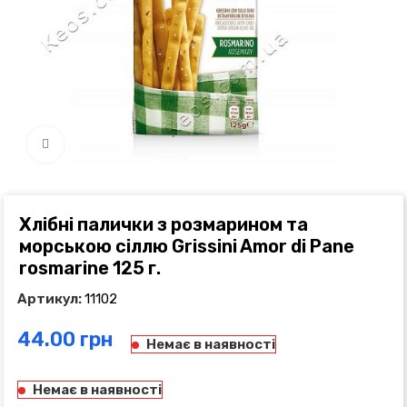
Click to enlarge
Хлібні палички з розмарином та
морською сіллю Grissini Amor di Pane
rosmarine 125 г.
Артикул:
11102
грн
Немає в наявності
Немає в наявності