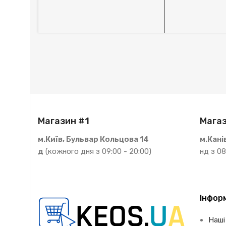
Магазин #1
Магаз
м.Київ, Бульвар Кольцова 14
м.Кані
д
(кожного дня з 09:00 - 20:00)
нд з 08
Інфор
Наші