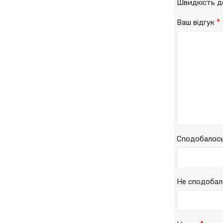
Швидкість 
*
Ваш відгук
Сподобалос
Не сподобал