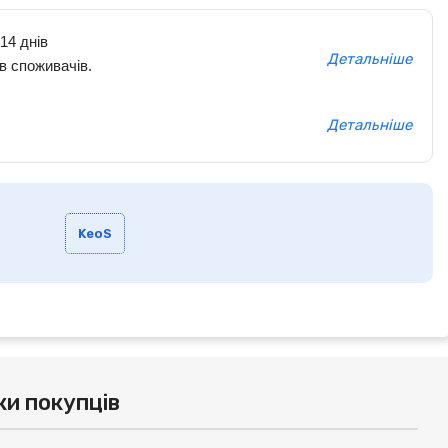
14 днів
Детальніше
в споживачів.
Детальніше
KeoS
ки покупців