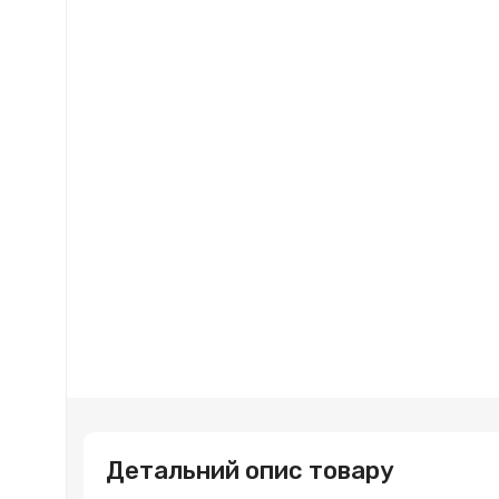
Детальний опис товару