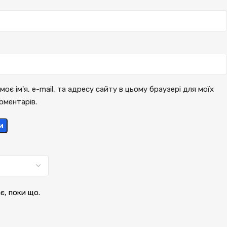
моє ім'я, e-mail, та адресу сайту в цьому браузері для моїх
оментарів.
и
ає, поки що.