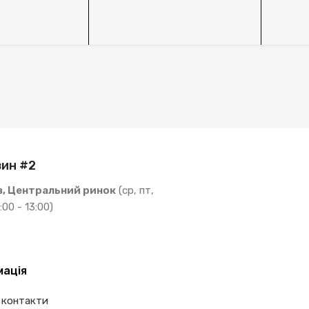
ин #2
в, Центральний ринок
(ср, пт,
:00 - 13:00)
мація
 контакти