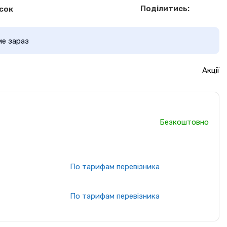
Поділитись:
сок
ме зараз
Акції
Безкоштовно
По тарифам перевізника
По тарифам перевізника