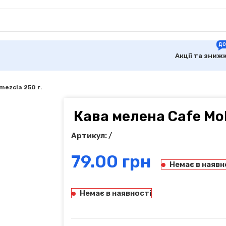
ДО
Акції та зниж
mezcla 250 г.
Кава мелена Cafe Mol
Артикул:
/
грн
Немає в наявн
Немає в наявності