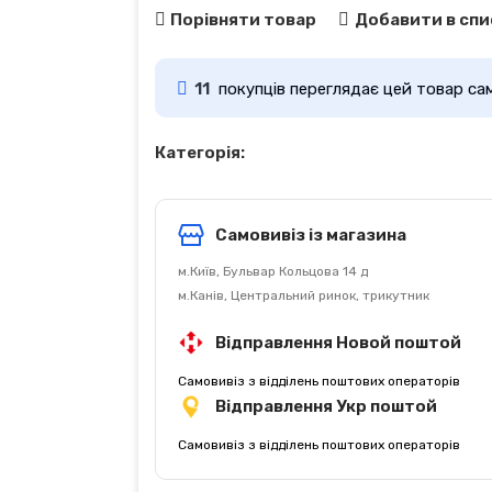
Порівняти товар
Добавити в спи
11
покупців переглядає цей товар са
Категорія:
Самовивіз із магазина
м.Київ, Бульвар Кольцова 14 д
м.Канів, Центральний ринок, трикутник
Відправлення Новой поштой
Самовивіз з відділень поштових операторів
Відправлення Укр поштой
Самовивіз з відділень поштових операторів