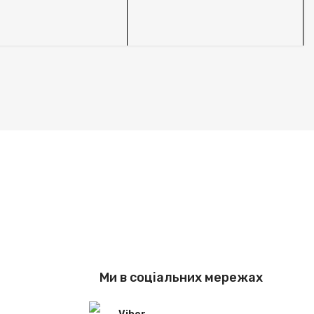
S
Ми в соціальних мережах