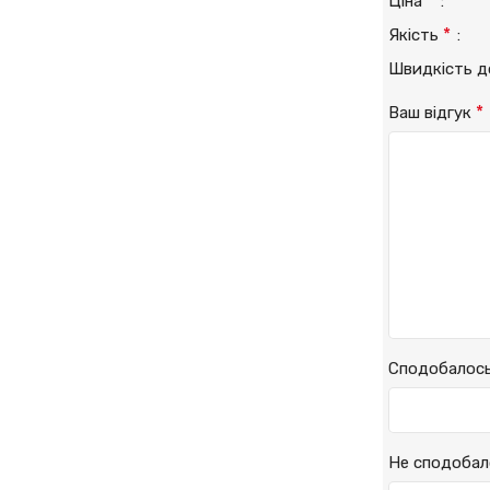
*
Ціна
*
Якість
Швидкість 
*
Ваш відгук
Сподобалос
Не сподобал