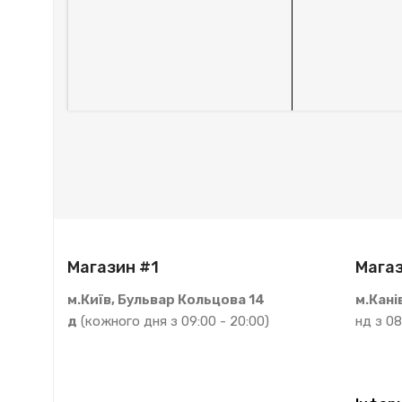
Магазин #1
Магаз
м.Київ, Бульвар Кольцова 14
м.Кані
д
(кожного дня з 09:00 - 20:00)
нд з 08