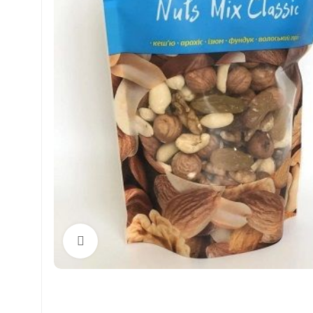
Click to enlarge