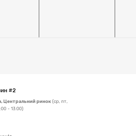
ин #2
в, Центральний ринок
(ср, пт,
:00 - 13:00)