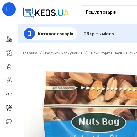
Каталог товарів
Оберіть місто
Головна
Продукти харчування
Снеки, горіхи, насіння, су