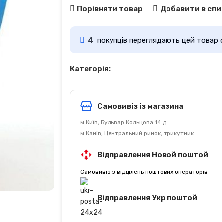
Порівняти товар
Добавити в спи
4
покупців переглядають цей товар 
Категорія:
Самовивіз із магазина
м.Київ, Бульвар Кольцова 14 д
м.Канів, Центральний ринок, трикутник
Відправлення Новой поштой
Самовивіз з відділень поштових операторів
Відправлення Укр поштой