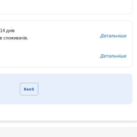
14 днів
Детальніше
в споживачів.
Детальніше
KeoS