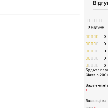
Відгу
0 відгуків
0
0
0
0
0
Будьте перш
Classic 200 
Ваша e-mail
*
Ваша оцінк