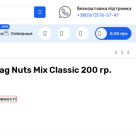
Безкоштовна підтримка
+38(067)576-57-47
 -50%
ки
Співпраця
0.00
грн
ag Nuts Mix Classic 200 гр.
явності