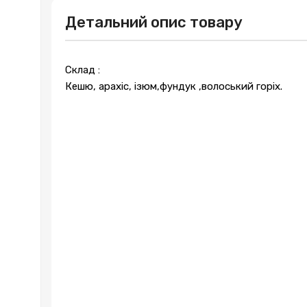
Детальний опис товару
Склад :
Кешю, арахіс, ізюм,фундук ,волоський горіх.