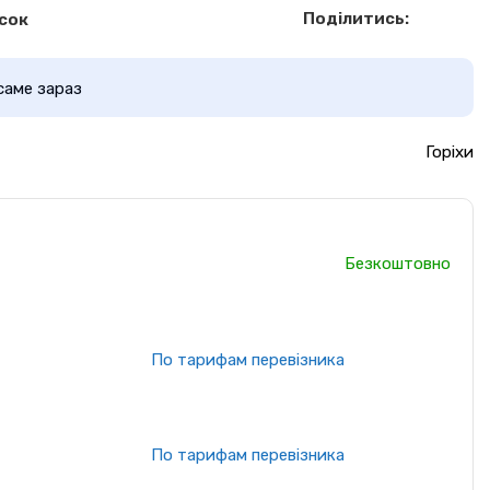
Поділитись:
сок
саме зараз
Горіхи
Безкоштовно
По тарифам перевізника
По тарифам перевізника