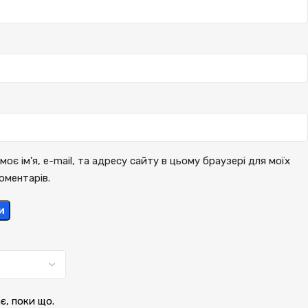
моє ім'я, e-mail, та адресу сайту в цьому браузері для моїх
оментарів.
и
ає, поки що.