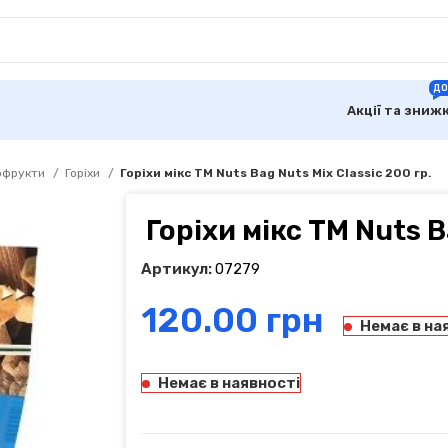
ДО
Акції та зниж
хофрукти
Горіхи
Горіхи мікс ТМ Nuts Bag Nuts Mix Classic 200 гр.
Горіхи мікс ТМ Nuts B
Артикул:
07279
грн
Немає в на
Немає в наявності