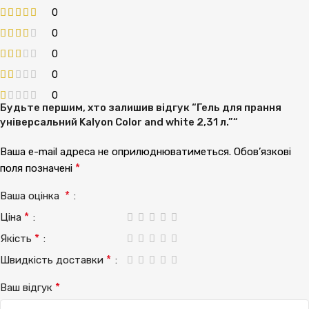
0
0
0
0
0
Будьте першим, хто залишив відгук “Гель для прання
універсальний Kalyon Color and white 2,31 л.”“
Ваша e-mail адреса не оприлюднюватиметься.
Обов’язкові
*
поля позначені
*
Ваша оцінка
*
Ціна
*
Якість
*
Швидкість доставки
*
Ваш відгук