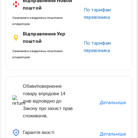
Відправлення Новой
поштой
По тарифам
перевізника
Самовивіз з відділень поштових
операторів
Відправлення Укр
поштой
По тарифам
перевізника
Самовивіз з відділень поштових
операторів
Обмін/повернення
товару впродовж 14
днів відповідно до
Детальніше
Закону про захист прав
споживачів.
Гарантія якості
Детальніше