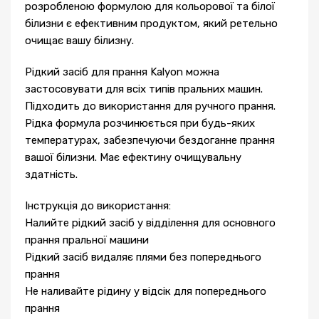
розробленою формулою для кольорової та білої
білизни є ефективним продуктом, який ретельно
очищає вашу білизну.
Рідкий засіб для прання Kalyon можна
застосовувати для всіх типів пральних машин.
Підходить до використання для ручного прання.
Рідка формула розчинюється при будь-яких
температурах, забезпечуючи бездоганне прання
вашої білизни. Має ефектину очищувальну
здатність.
Інструкція до використання:
Налийте рідкий засіб у відділення для основного
прання пральної машини
Рідкий засіб видаляє плями без попереднього
прання
Не наливайте рідину у відсік для попереднього
прання