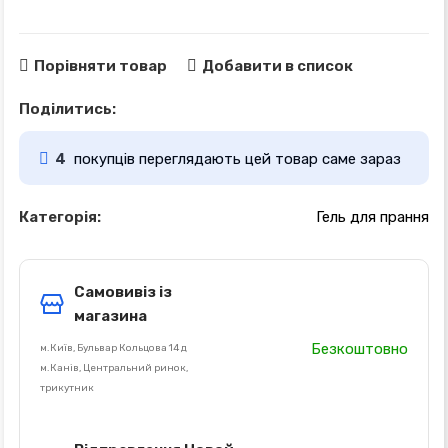
Порівняти товар
Добавити в список
Поділитись:
4
покупців переглядають цей товар саме зараз
Категорія:
Гель для прання
Самовивіз із
магазина
Безкоштовно
м.Київ, Бульвар Кольцова 14 д
м.Канів, Центральний ринок,
трикутник