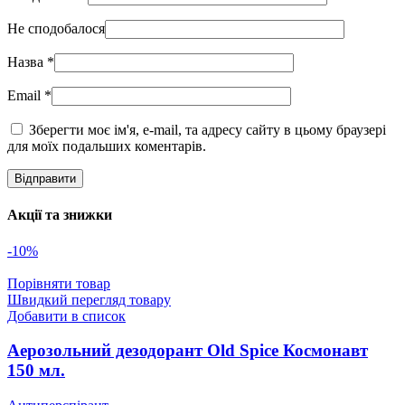
Не сподобалося
Назва
*
Email
*
Зберегти моє ім'я, e-mail, та адресу сайту в цьому браузері
для моїх подальших коментарів.
Акції та знижки
-10%
Порівняти товар
Швидкий перегляд товару
Добавити в список
Аерозольний дезодорант Old Spice Космонавт
150 мл.