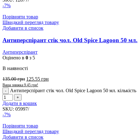
-7%
Порівняти товар
Швидкий перегляд товару
Добавити в список
Антиперспірант стік чол. Old Spice Lagoon 50 мл.
Антиперспірант
Оцінено в
0
з 5
В наявності
135.00
грн
125.55
грн
Ваша знижка
9.45
грн
!
Антиперспірант стік чол. Old Spice Lagoon 50 мл. кількість
Додати в кошик
SKU:
05997/
-7%
Порівняти товар
Швидкий перегляд товару
Добавити в список