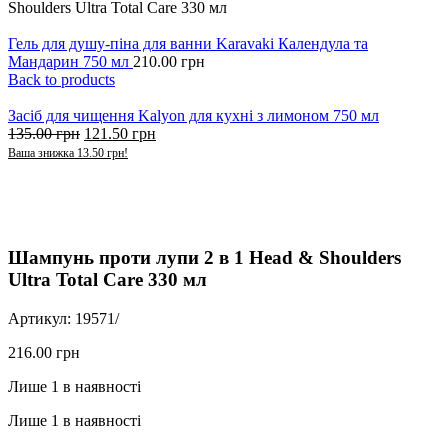
Shoulders Ultra Total Care 330 мл
Гель для душу-піна для ванни Karavaki Календула та
Мандарин 750 мл
210.00
грн
Back to products
Засіб для чищення Kalyon для кухні з лимоном 750 мл
135.00
грн
121.50
грн
Ваша знижка
13.50
грн
!
Click to enlarge
Шампунь проти лупи 2 в 1 Head & Shoulders
Ultra Total Care 330 мл
Артикул:
19571/
216.00
грн
Лише 1 в наявності
Лише 1 в наявності