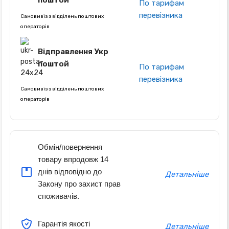
поштой
По тарифам
перевізника
Самовивіз з відділень поштових
операторів
Відправлення Укр
поштой
По тарифам
перевізника
Самовивіз з відділень поштових
операторів
Обмін/повернення
товару впродовж 14
днів відповідно до
Детальніше
Закону про захист прав
споживачів.
Гарантія якості
Детальніше