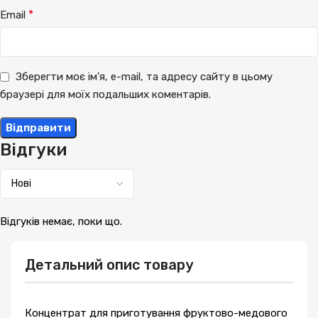
*
Email
Зберегти моє ім'я, e-mail, та адресу сайту в цьому
браузері для моїх подальших коментарів.
Відгуки
Відгуків немає, поки що.
Детальний опис товару
Концентрат для приготування фруктово-медового