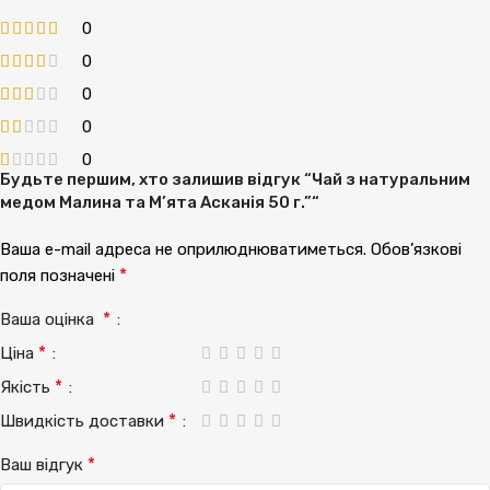
0
0
0
0
0
Будьте першим, хто залишив відгук “Чай з натуральним
медом Малина та М’ята Асканія 50 г.”“
Ваша e-mail адреса не оприлюднюватиметься.
Обов’язкові
*
поля позначені
*
Ваша оцінка
*
Ціна
*
Якість
*
Швидкість доставки
*
Ваш відгук