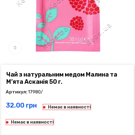
Click to enlarge
Чай з натуральним медом Малина та
М’ята Асканія 50 г.
Артикул:
17980/
грн
Немає в наявності
Немає в наявності