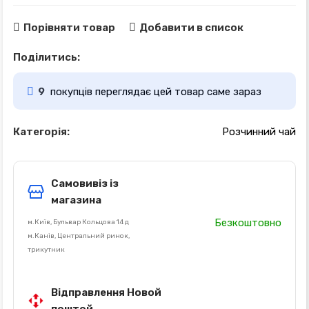
Порівняти товар
Добавити в список
Поділитись:
9
покупців переглядає цей товар саме зараз
Категорія:
Розчинний чай
Самовивіз із
магазина
Безкоштовно
м.Київ, Бульвар Кольцова 14 д
м.Канів, Центральний ринок,
трикутник
Відправлення Новой