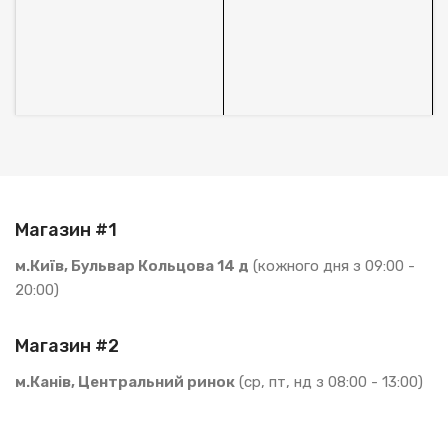
1
В
S
Магазин #1
м.Київ, Бульвар Кольцова 14 д
(кожного дня з 09:00 -
20:00)
Магазин #2
м.Канів, Центральний ринок
(ср, пт, нд з 08:00 - 13:00)