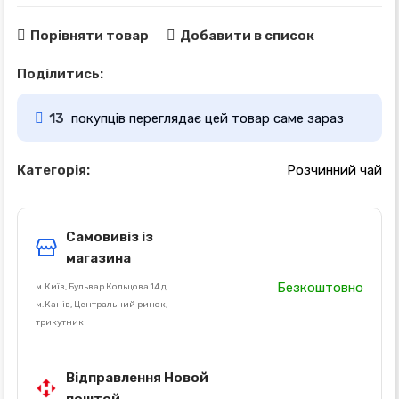
Порівняти товар
Добавити в список
Поділитись:
13
покупців переглядає цей товар саме зараз
Категорія:
Розчинний чай
Самовивіз із
магазина
Безкоштовно
м.Київ, Бульвар Кольцова 14 д
м.Канів, Центральний ринок,
трикутник
Відправлення Новой