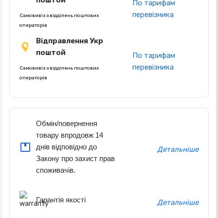
поштой
По тарифам
перевізника
Самовивіз з відділень поштових
операторів
Відправлення Укр
поштой
По тарифам
перевізника
Самовивіз з відділень поштових
операторів
Обмін/повернення
товару впродовж 14
днів відповідно до
Детальніше
Закону про захист прав
споживачів.
Гарантія якості
Детальніше