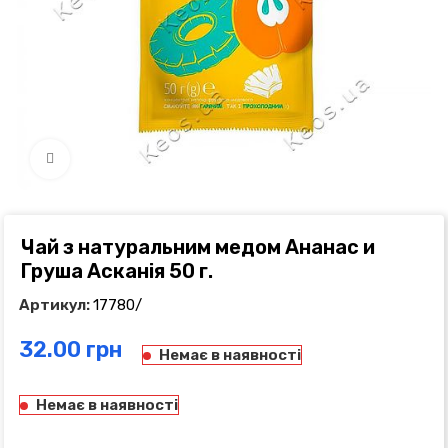
Click to enlarge
Чай з натуральним медом Ананас и
Груша Асканія 50 г.
Артикул:
17780/
грн
Немає в наявності
Немає в наявності