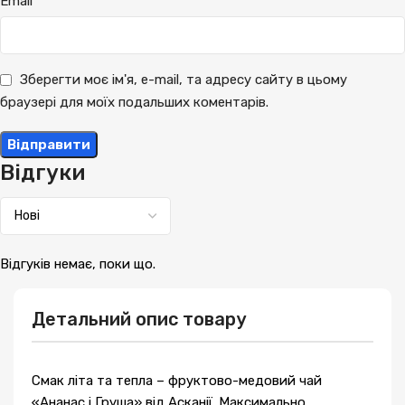
*
Email
Зберегти моє ім'я, e-mail, та адресу сайту в цьому
браузері для моїх подальших коментарів.
Відгуки
Відгуків немає, поки що.
Детальний опис товару
Смак літа та тепла – фруктово-медовий чай
«Ананас і Груша» від Асканії. Максимально