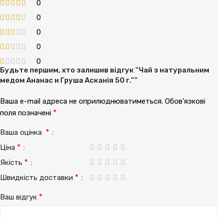
0
0
0
0
0
Будьте першим, хто залишив відгук “Чай з натуральним
медом Ананас и Груша Асканія 50 г.”“
Ваша e-mail адреса не оприлюднюватиметься.
Обов’язкові
*
поля позначені
*
Ваша оцінка
*
Ціна
*
Якість
*
Швидкість доставки
*
Ваш відгук