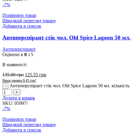
-7%
Порівняти товар
Швидкий перегляд товару
Добавити в список
Антиперспірант стік чол. Old Spice Lagoon 50 мл.
Антиперспірант
Оцінено в
0
з 5
В наявності
135.00
грн
125.55
грн
Ваша знижка
9.45
грн
!
Антиперспірант стік чол. Old Spice Lagoon 50 мл. кількість
Додати в кошик
SKU:
05997/
-7%
Порівняти товар
Швидкий перегляд товару
Добавити в список