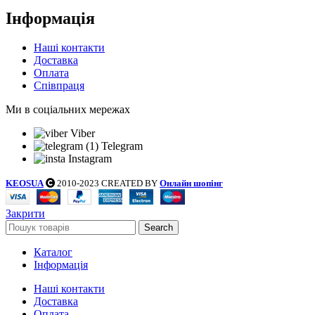
Інформація
Наші контакти
Доставка
Оплата
Співпраця
Ми в соціальних мережах
Viber
Telegram
Instagram
KEOSUA
2010-2023 CREATED BY
Онлайн шопінг
Закрити
Search
Каталог
Інформація
Наші контакти
Доставка
Оплата