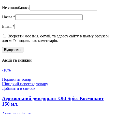
Не сподобалося
Назва
*
Email
*
Зберегти моє ім'я, e-mail, та адресу сайту в цьому браузері
для моїх подальших коментарів.
Акції та знижки
-10%
Порівняти товар
Швидкий перегляд товару
Добавити в список
Аерозольний дезодорант Old Spice Космонавт
150 мл.
Антиперспірант