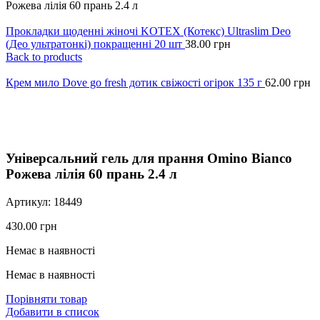
Рожева лілія 60 прань 2.4 л
Прокладки щоденні жіночі KOTEX (Котекс) Ultraslim Deo
(Део ультратонкі) покращенні 20 шт
38.00
грн
Back to products
Крем мило Dove go fresh дотик свіжості огірок 135 г
62.00
грн
Click to enlarge
Універсальний гель для прання Omino Bianco
Рожева лілія 60 прань 2.4 л
Артикул:
18449
430.00
грн
Немає в наявності
Немає в наявності
Порівняти товар
Добавити в список