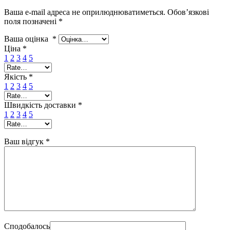
Ваша e-mail адреса не оприлюднюватиметься.
Обов’язкові
поля позначені
*
Ваша оцінка
*
Ціна
*
1
2
3
4
5
Якість
*
1
2
3
4
5
Швидкість доставки
*
1
2
3
4
5
Ваш відгук
*
Сподобалось