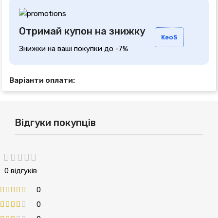
Отримай купон на знижку
KeoS
Знижки на ваші покупки до -7%
Варіанти оплати:
Відгуки покупців
0 відгуків
0
0