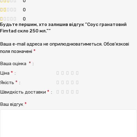
0
0
0
Будьте першим, хто залишив відгук “Соус гранатовий
Fimtad скло 250 мл.”“
Ваша e-mail адреса не оприлюднюватиметься.
Обов’язкові
*
поля позначені
*
Ваша оцінка
*
Ціна
*
Якість
*
Швидкість доставки
*
Ваш відгук