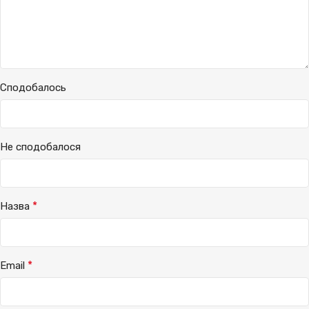
Сподобалось
Не сподобалося
*
Назва
*
Email