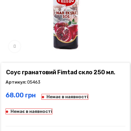
Click to enlarge
Соус гранатовий Fimtad скло 250 мл.
Артикул:
05463
грн
Немає в наявності
Немає в наявності