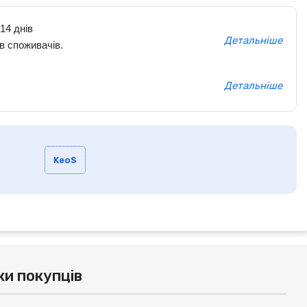
14 днів
Детальніше
в споживачів.
Детальніше
KeoS
ки покупців