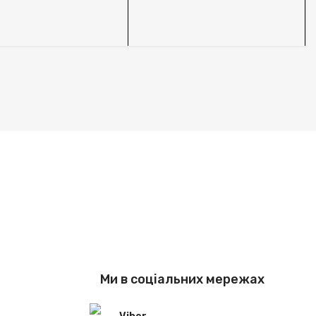
S
Ми в соціальних мережах