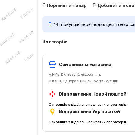
Порівняти товар
Добавити в спи
14
покупців переглядає цей товар са
Категорія:
Самовивіз із магазина
м.Київ, Бульвар Кольцова 14 д
м.Канів, Центральний ринок, трикутник
Відправлення Новой поштой
Самовивіз з відділень поштових операторів
Відправлення Укр поштой
Самовивіз з відділень поштових операторів