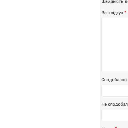
Швидкість 
*
Ваш відгук
Сподобалос
Не сподобал