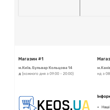
Магазин #1
Магаз
м.Київ, Бульвар Кольцова 14
м.Кані
д
(кожного дня з 09:00 - 20:00)
нд з 08
Інфор
Наші