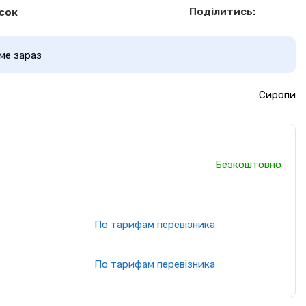
Поділитись:
сок
ме зараз
Сиропи
Безкоштовно
По тарифам перевізника
По тарифам перевізника