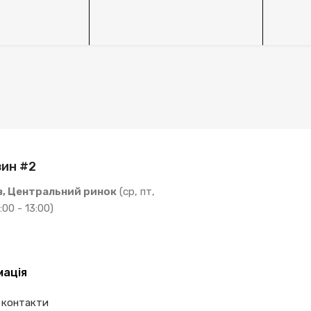
ин #2
в, Центральний ринок
(ср, пт,
:00 - 13:00)
мація
 контакти