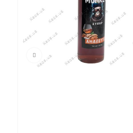
Click to enlarge