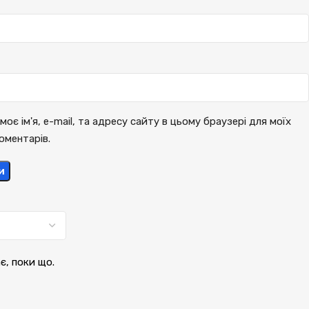
моє ім'я, e-mail, та адресу сайту в цьому браузері для моїх
оментарів.
и
ає, поки що.