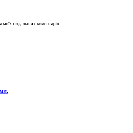
для моїх подальших коментарів.
мл.