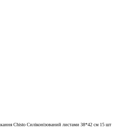
кання Chisto Силіконізований листами 38*42 см 15 шт