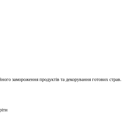
ійного замороження продуктів та декорування готових страв.
ріти