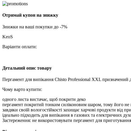
Отримай купон на знижку
Знижки на ваші покупки до -7%
KeoS
Варіанти оплати:
Детальний опис товару
Пергамент для випікання Chisto Professional XXL призначений д
Чому варто купити:
одного листа вистачає, щоб покрити деко
пергамент покритий тонким силіконовим шаром, тому його не
завдяки своїй вологостійкості захищає харчові продукти від при
ідеально підходить для випікання в газових та електричних ду
Застереження: не використовувати пергамент для приготування ї