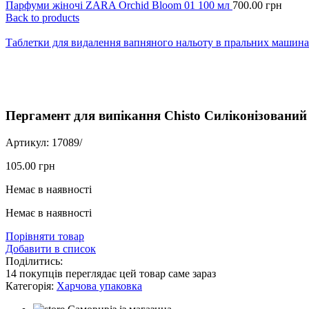
Парфуми жіночі ZARA Orchid Bloom 01 100 мл
700.00
грн
Back to products
Таблетки для видалення вапняного нальоту в пральних машинах
Click to enlarge
Пергамент для випікання Chisto Силіконізований
Артикул:
17089/
105.00
грн
Немає в наявності
Немає в наявності
Порівняти товар
Добавити в список
Поділитись:
14
покупців переглядає цей товар саме зараз
Категорія:
Харчова упаковка