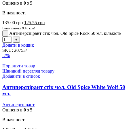
Оцінено в
0
з 5
В наявності
135.00
грн
125.55
грн
Ваша знижка
9.45
грн
!
Антиперспірант стік чол. Old Spice Rock 50 мл. кількість
Додати в кошик
SKU:
20753/
-7%
Порівняти товар
Швидкий перегляд товару
Добавити в список
Антиперспірант стік чол. Old Spice White Wolf 50
мл.
Антиперспірант
Оцінено в
0
з 5
В наявності