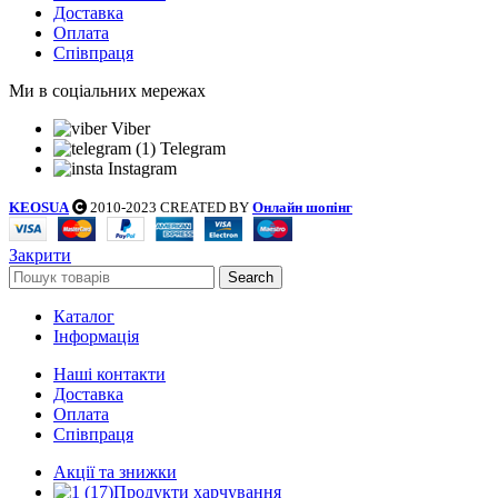
Доставка
Оплата
Співпраця
Ми в соціальних мережах
Viber
Telegram
Instagram
KEOSUA
2010-2023 CREATED BY
Онлайн шопінг
Закрити
Search
Каталог
Інформація
Наші контакти
Доставка
Оплата
Співпраця
Акції та знижки
Продукти харчування