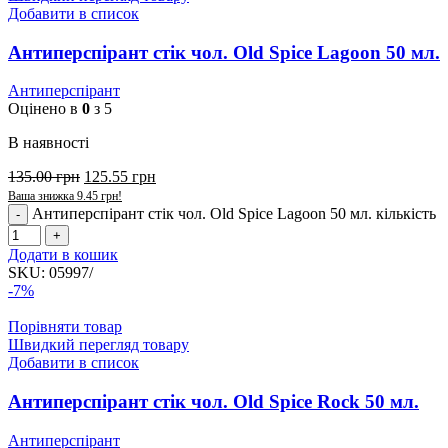
Добавити в список
Антиперспірант стік чол. Old Spice Lagoon 50 мл.
Антиперспірант
Оцінено в
0
з 5
В наявності
135.00
грн
125.55
грн
Ваша знижка
9.45
грн
!
Антиперспірант стік чол. Old Spice Lagoon 50 мл. кількість
Додати в кошик
SKU:
05997/
-7%
Порівняти товар
Швидкий перегляд товару
Добавити в список
Антиперспірант стік чол. Old Spice Rock 50 мл.
Антиперспірант