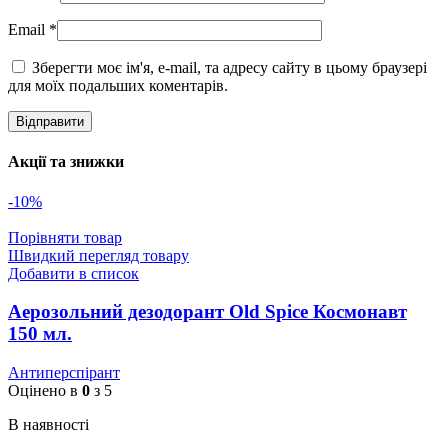
Email
*
Зберегти моє ім'я, e-mail, та адресу сайту в цьому браузері
для моїх подальших коментарів.
Акції та знижки
-10%
Порівняти товар
Швидкий перегляд товару
Добавити в список
Аерозольний дезодорант Old Spice Космонавт
150 мл.
Антиперспірант
Оцінено в
0
з 5
В наявності