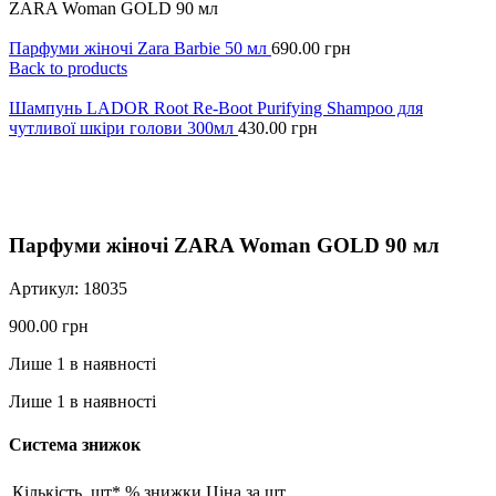
ZARA Woman GOLD 90 мл
Парфуми жіночі Zara Barbie 50 мл
690.00
грн
Back to products
Шампунь LADOR Root Re-Boot Purifying Shampoo для
чутливої шкіри голови 300мл
430.00
грн
Click to enlarge
Парфуми жіночі ZARA Woman GOLD 90 мл
Артикул:
18035
900.00
грн
Лише 1 в наявності
Лише 1 в наявності
Система знижок
Кількість, шт*
% знижки
Ціна за шт