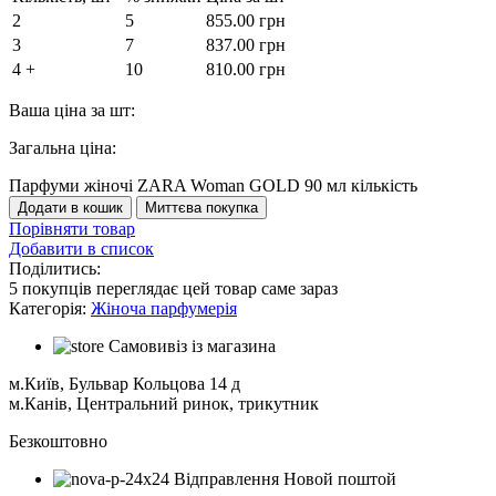
2
5
855.00
грн
3
7
837.00
грн
4 +
10
810.00
грн
Ваша ціна за шт:
Загальна ціна:
Парфуми жіночі ZARA Woman GOLD 90 мл кількість
Додати в кошик
Миттєва покупка
Порівняти товар
Добавити в список
Поділитись:
5
покупців переглядає цей товар саме зараз
Категорія:
Жіноча парфумерія
Самовивіз із магазина
м.Київ, Бульвар Кольцова 14 д
м.Канів, Центральний ринок, трикутник
Безкоштовно
Відправлення Новой поштой