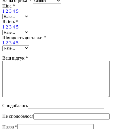
Ваша оцінка
*
Ціна
*
1
2
3
4
5
Якість
*
1
2
3
4
5
Швидкість доставки
*
1
2
3
4
5
Ваш відгук
*
Сподобалось
Не сподобалося
Назва
*