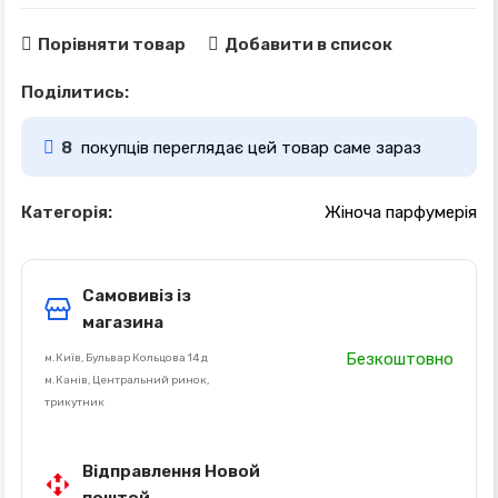
Порівняти товар
Добавити в список
Поділитись:
8
покупців переглядає цей товар саме зараз
Категорія:
Жіноча парфумерія
Самовивіз із
магазина
Безкоштовно
м.Київ, Бульвар Кольцова 14 д
м.Канів, Центральний ринок,
трикутник
Відправлення Новой