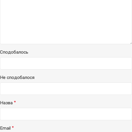
Сподобалось
Не сподобалося
*
Назва
*
Email