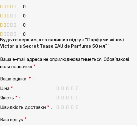
0
0
0
0
Будьте першим, хто залишив відгук “Парфуми жіночі
Victoria’s Secret Tease EAU de Parfume 50 мл”“
Ваша e-mail адреса не оприлюднюватиметься.
Обов’язкові
*
поля позначені
*
Ваша оцінка
*
Ціна
*
Якість
*
Швидкість доставки
*
Ваш відгук