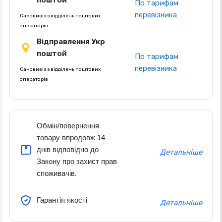
поштой
По тарифам
перевізника
Самовивіз з відділень поштових
операторів
Відправлення Укр
поштой
По тарифам
перевізника
Самовивіз з відділень поштових
операторів
Обмін/повернення
товару впродовж 14
днів відповідно до
Детальніше
Закону про захист прав
споживачів.
Гарантія якості
Детальніше