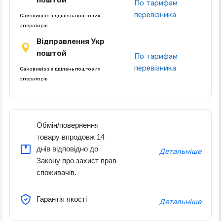
поштой
По тарифам
перевізника
Самовивіз з відділень поштових
операторів
Відправлення Укр
поштой
По тарифам
перевізника
Самовивіз з відділень поштових
операторів
Обмін/повернення
товару впродовж 14
днів відповідно до
Детальніше
Закону про захист прав
споживачів.
Гарантія якості
Детальніше