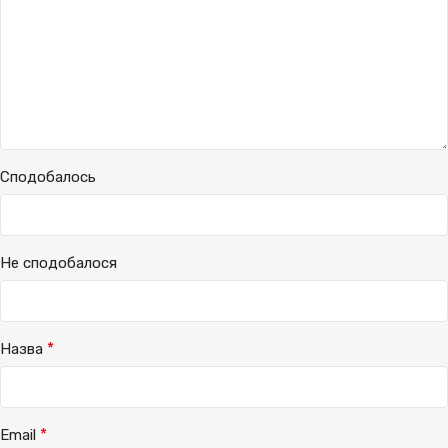
Сподобалось
Не сподобалося
*
Назва
*
Email