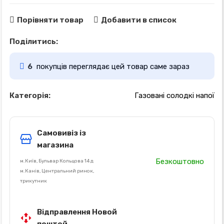
Порівняти товар
Добавити в список
Поділитись:
6
покупців переглядає цей товар саме зараз
Категорія:
Газовані солодкі напої
Самовивіз із
магазина
Безкоштовно
м.Київ, Бульвар Кольцова 14 д
м.Канів, Центральний ринок,
трикутник
Відправлення Новой