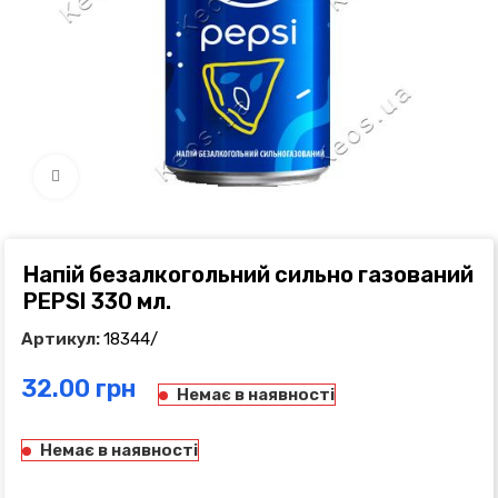
Click to enlarge
Напій безалкогольний сильно газований
PEPSI 330 мл.
Артикул:
18344/
грн
Немає в наявності
Немає в наявності