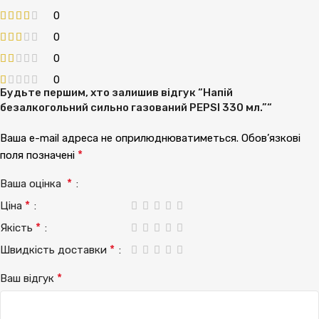
0
0
0
0
Будьте першим, хто залишив відгук “Напій
безалкогольний сильно газований PEPSI 330 мл.”“
Ваша e-mail адреса не оприлюднюватиметься.
Обов’язкові
*
поля позначені
*
Ваша оцінка
*
Ціна
*
Якість
*
Швидкість доставки
*
Ваш відгук