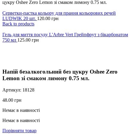
цукру Oshee Zero Lemon зі смаком лимону 0.75 мл.
Серветки-пастка кольору для прання кольорових речей
LUDWIK 20 шт.
120.00
грн
Back to products
Гель для миття посуду L'Arbre Vert Грейпфрут з бікарбонатом
750 мл
125.00
грн
Click to enlarge
Напій безалкогольний без цукру Oshee Zero
Lemon зі смаком лимону 0.75 мл.
Артикул:
18128
48.00
грн
Немає в наявності
Немає в наявності
Порівняти товар