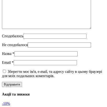
Сподобалось
Не сподобалося
Назва
*
Email
*
Зберегти моє ім'я, e-mail, та адресу сайту в цьому браузері
для моїх подальших коментарів.
Акції та знижки
-10%