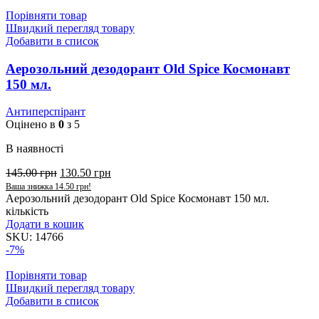
Порівняти товар
Швидкий перегляд товару
Добавити в список
Аерозольний дезодорант Old Spice Космонавт
150 мл.
Антиперспірант
Оцінено в
0
з 5
В наявності
145.00
грн
130.50
грн
Ваша знижка
14.50
грн
!
Аерозольний дезодорант Old Spice Космонавт 150 мл.
кількість
Додати в кошик
SKU:
14766
-7%
Порівняти товар
Швидкий перегляд товару
Добавити в список