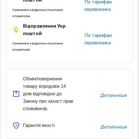
поштой
По тарифам
перевізника
Самовивіз з відділень поштових
операторів
Відправлення Укр
поштой
По тарифам
перевізника
Самовивіз з відділень поштових
операторів
Обмін/повернення
товару впродовж 14
днів відповідно до
Детальніше
Закону про захист прав
споживачів.
Гарантія якості
Детальніше