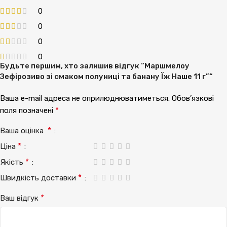
0
0
0
0
Будьте першим, хто залишив відгук “Маршмелоу
Зефірозиво зі смаком полуниці та банану Їж Наше 11 г”“
Ваша e-mail адреса не оприлюднюватиметься.
Обов’язкові
*
поля позначені
*
Ваша оцінка
*
Ціна
*
Якість
*
Швидкість доставки
*
Ваш відгук