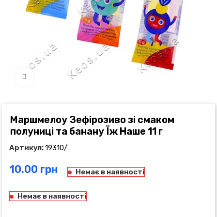
Click to enlarge
Маршмелоу Зефірозиво зі смаком
полуниці та банану Їж Наше 11 г
Артикул:
19310/
грн
Немає в наявності
Немає в наявності