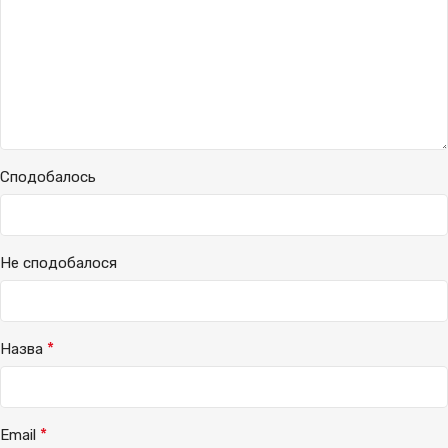
Сподобалось
Не сподобалося
*
Назва
*
Email