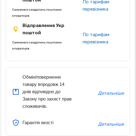
поштой
По тарифам
перевізника
Самовивіз з відділень поштових
операторів
Відправлення Укр
поштой
По тарифам
перевізника
Самовивіз з відділень поштових
операторів
Обмін/повернення
товару впродовж 14
днів відповідно до
Детальніше
Закону про захист прав
споживачів.
Гарантія якості
Детальніше