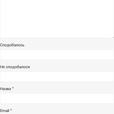
Сподобалось
Не сподобалося
*
Назва
*
Email