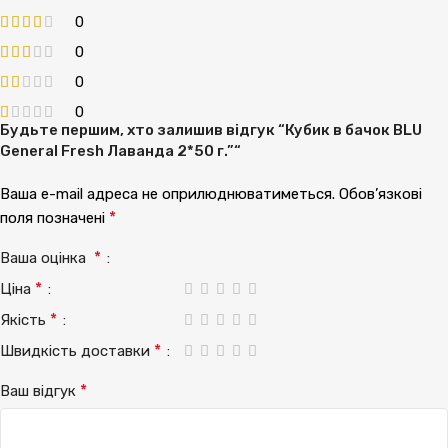
0
0
0
0
Будьте першим, хто залишив відгук “Кубик в бачок BLU
General Fresh Лаванда 2*50 г.”“
Ваша e-mail адреса не оприлюднюватиметься.
Обов’язкові
*
поля позначені
*
Ваша оцінка
*
Ціна
*
Якість
*
Швидкість доставки
*
Ваш відгук