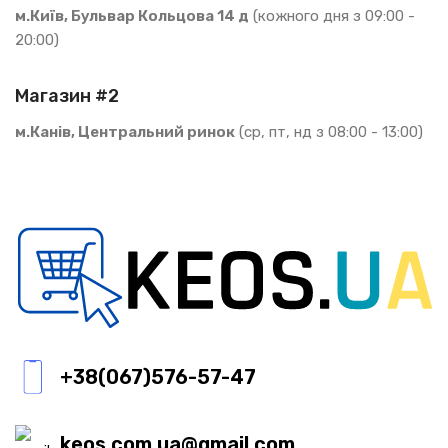
м.Київ, Бульвар Кольцова 14 д
(кожного дня з 09:00 -
20:00)
Магазин #2
м.Канів, Центральний ринок
(ср, пт, нд з 08:00 - 13:00)
+38(067)576-57-47
keos.com.ua@gmail.com