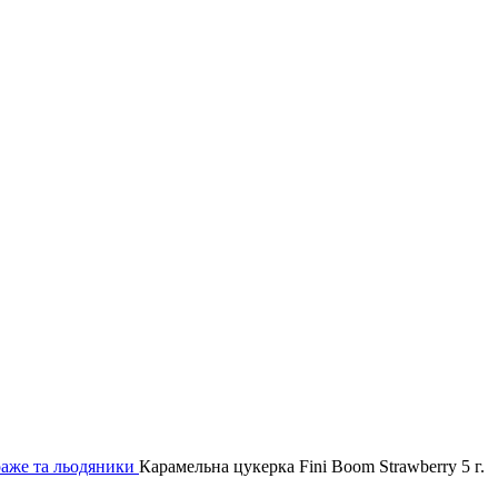
аже та льодяники
Карамельна цукерка Fini Boom Strawberry 5 г.