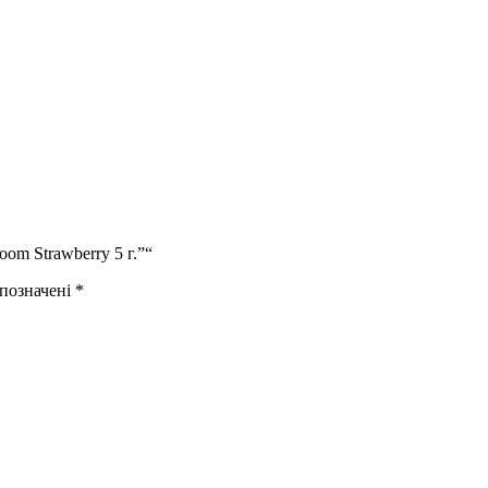
om Strawberry 5 г.”“
 позначені
*