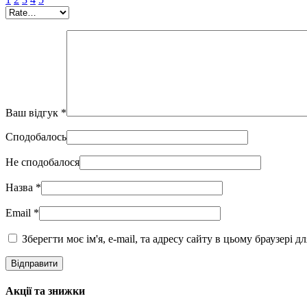
Ваш відгук
*
Сподобалось
Не сподобалося
Назва
*
Email
*
Зберегти моє ім'я, e-mail, та адресу сайту в цьому браузері 
Акції та знижки