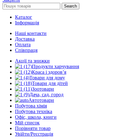
Search
Каталог
Інформація
Наші контакти
Доставка
Оплата
Співпраця
Акції та знижки
Продукти харчування
Краса і здоров’я
Товари для дому
Товари для дітей
Зоотовари
Дача, сад, город
Автотовари
Побутова хімія
Побутова техніка
Офіс, школа, книги
Мій список
Порівняти товар
Увійти/Реєстрація