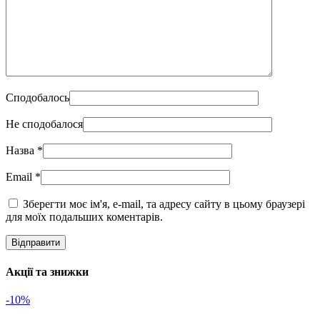
Сподобалось
Не сподобалося
Назва
*
Email
*
Зберегти моє ім'я, e-mail, та адресу сайту в цьому браузері
для моїх подальших коментарів.
Акції та знижки
-10%