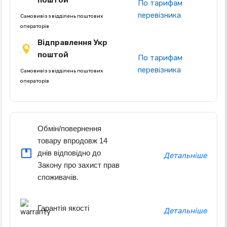
поштой
По тарифам
перевізника
Самовивіз з відділень поштових
операторів
Відправлення Укр
поштой
По тарифам
перевізника
Самовивіз з відділень поштових
операторів
Обмін/повернення
товару впродовж 14
днів відповідно до
Детальніше
Закону про захист прав
споживачів.
Гарантія якості
Детальніше