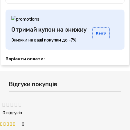
Отримай купон на знижку
KeoS
Знижки на ваші покупки до -7%
Варіанти оплати:
Відгуки покупців
0 відгуків
0