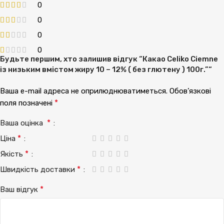
0
0
0
0
Будьте першим, хто залишив відгук “Какао Celiko Ciemne
із низьким вмістом жиру 10 – 12% ( без глютену ) 100г.”“
Ваша e-mail адреса не оприлюднюватиметься.
Обов’язкові
*
поля позначені
*
Ваша оцінка
*
Ціна
*
Якість
*
Швидкість доставки
*
Ваш відгук