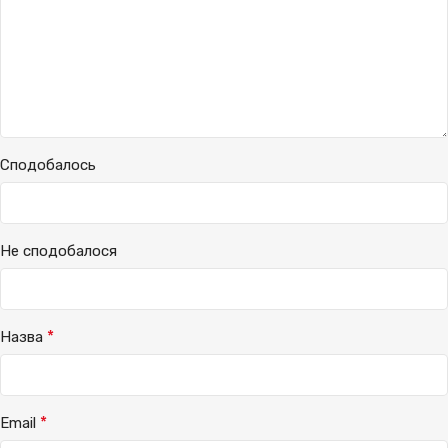
Сподобалось
Не сподобалося
*
Назва
*
Email