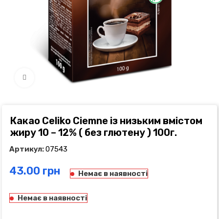
Click to enlarge
Какао Celiko Ciemne із низьким вмістом
жиру 10 – 12% ( без глютену ) 100г.
Артикул:
07543
грн
Немає в наявності
Немає в наявності