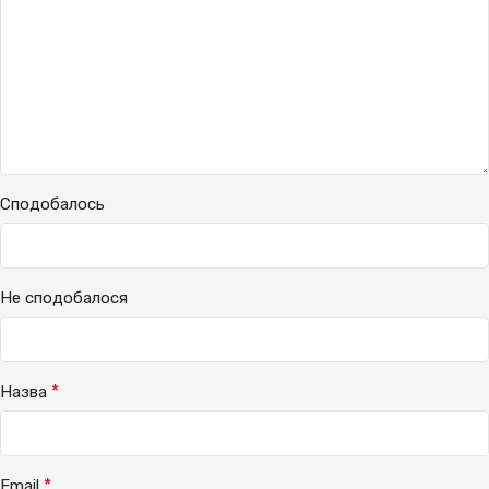
Сподобалось
Не сподобалося
*
Назва
*
Email