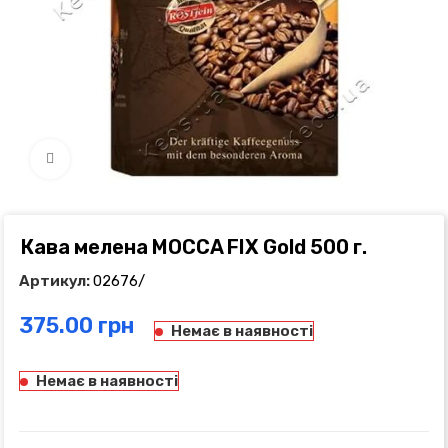
Click to enlarge
Кава мелена MOCCA FIX Gold 500 г.
Артикул:
02676/
грн
Немає в наявності
Немає в наявності