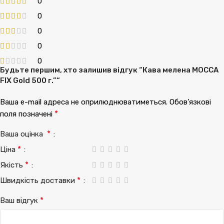
0
0
0
0
0
Будьте першим, хто залишив відгук “Кава мелена MOCCA
FIX Gold 500 г.”“
Ваша e-mail адреса не оприлюднюватиметься.
Обов’язкові
*
поля позначені
*
Ваша оцінка
*
Ціна
*
Якість
*
Швидкість доставки
*
Ваш відгук