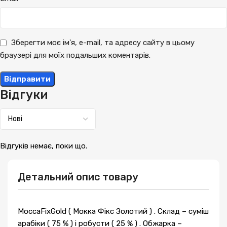
Зберегти моє ім'я, e-mail, та адресу сайту в цьому
браузері для моїх подальших коментарів.
Відгуки
Відгуків немає, поки що.
Детальний опис товару
MoccaFixGold ( Мокка Фікс Золотий ) . Склад – суміш
арабіки ( 75 % ) і робусти ( 25 % ) . Обжарка –