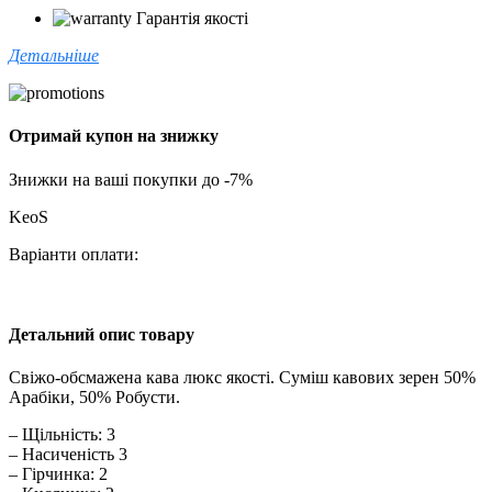
Гарантія якості
Детальніше
Отримай купон на знижку
Знижки на ваші покупки до -7%
KeoS
Варіанти оплати:
Детальний опис товару
Cвіжо-обсмажена кава люкс якості. Суміш кавових зерен 50%
Арабіки, 50% Робусти.
– Щільність: 3
– Насиченість 3
– Гірчинка: 2