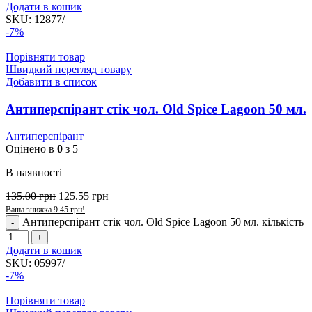
Додати в кошик
SKU:
12877/
-7%
Порівняти товар
Швидкий перегляд товару
Добавити в список
Антиперспірант стік чол. Old Spice Lagoon 50 мл.
Антиперспірант
Оцінено в
0
з 5
В наявності
135.00
грн
125.55
грн
Ваша знижка
9.45
грн
!
Антиперспірант стік чол. Old Spice Lagoon 50 мл. кількість
Додати в кошик
SKU:
05997/
-7%
Порівняти товар