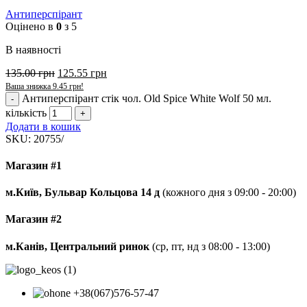
Антиперспірант
Оцінено в
0
з 5
В наявності
135.00
грн
125.55
грн
Ваша знижка
9.45
грн
!
Антиперспірант стік чол. Old Spice White Wolf 50 мл.
кількість
Додати в кошик
SKU:
20755/
Магазин #1
м.Київ, Бульвар Кольцова 14 д
(кожного дня з 09:00 - 20:00)
Магазин #2
м.Канів, Центральний ринок
(ср, пт, нд з 08:00 - 13:00)
+38(067)576-57-47