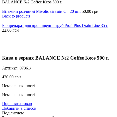
BALANCE №2 Coffee Keos 500 г.
Вітаміни розчинні Mivolis вітамін С - 20 шт.
50.00
грн
Back to products
Біопрепарат для прочищення труб Profi Plus Drain Line 35 г.
22.00
грн
Click to enlarge
Кава в зернах BALANCE №2 Coffee Keos 500 г.
Артикул:
07361/
420.00
грн
Немає в наявності
Немає в наявності
Порівняти товар
Добавити в список
Поділитись: