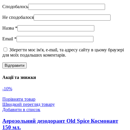
Сподобалось
Не сподобалося
Назва
*
Email
*
Зберегти моє ім'я, e-mail, та адресу сайту в цьому браузері
для моїх подальших коментарів.
Акції та знижки
-10%
Порівняти товар
Швидкий перегляд товару
Добавити в список
Аерозольний дезодорант Old Spice Космонавт
150 мл.