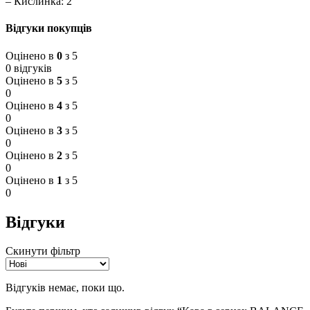
– Кислинка: 2
Відгуки покупців
Оцінено в
0
з 5
0 відгуків
Оцінено в
5
з 5
0
Оцінено в
4
з 5
0
Оцінено в
3
з 5
0
Оцінено в
2
з 5
0
Оцінено в
1
з 5
0
Відгуки
Скинути фільтр
Відгуків немає, поки що.