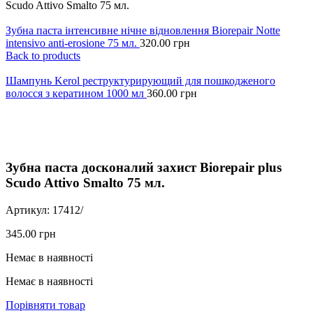
Scudo Attivo Smalto 75 мл.
Зубна паста інтенсивне нічне відновлення Biorepair Notte
intensivo anti-erosione 75 мл.
320.00
грн
Back to products
Шампунь Kerol реструктурирующий для пошкодженого
волосся з кератином 1000 мл
360.00
грн
Click to enlarge
Зубна паста досконалий захист Biorepair plus
Scudo Attivo Smalto 75 мл.
Артикул:
17412/
345.00
грн
Немає в наявності
Немає в наявності
Порівняти товар