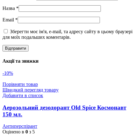
Назва
*
Email
*
Зберегти моє ім'я, e-mail, та адресу сайту в цьому браузері
для моїх подальших коментарів.
Акції та знижки
-10%
Порівняти товар
Швидкий перегляд товару
Добавити в список
Аерозольний дезодорант Old Spice Космонавт
150 мл.
Антиперспірант
Оцінено в
0
з 5