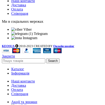
Наші контакти
Доставка
Оплата
Співпраця
Ми в соціальних мережах
Viber
Telegram
Instagram
KEOSUA
2010-2023 CREATED BY
Онлайн шопінг
Закрити
Search
Каталог
Інформація
Наші контакти
Доставка
Оплата
Співпраця
Акції та знижки