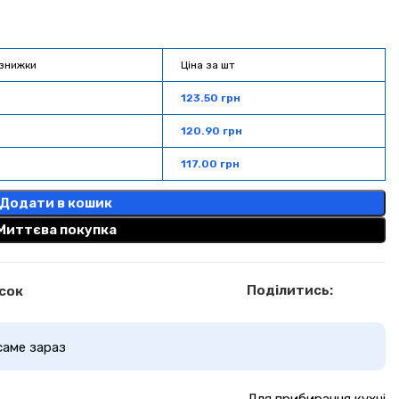
знижки
Ціна за шт
123.50
грн
120.90
грн
117.00
грн
Додати в кошик
Миттєва покупка
Поділитись:
сок
саме зараз