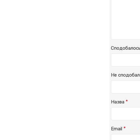
Сподобалос
Не сподобал
*
Назва
*
Email