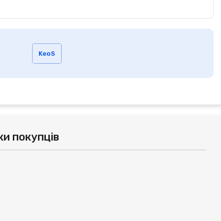
KeoS
ки покупців