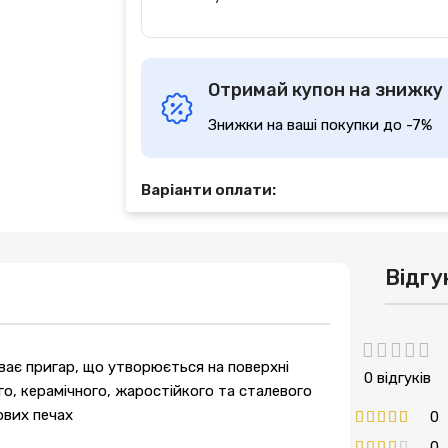
Отримай купон на знижку
Знижки на ваші покупки до -7%
Варіанти оплати:
Відгу
ває пригар, що утворюється на поверхні
0 відгуків
го, керамічного, жаростійкого та сталевого
ових печах
0
0