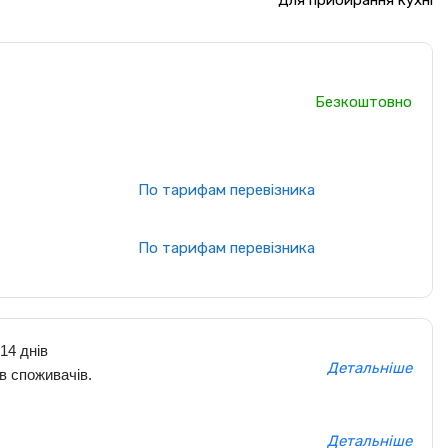
Для прибирання кухні
Безкоштовно
По тарифам перевізника
По тарифам перевізника
14 днів
Детальніше
в споживачів.
Детальніше