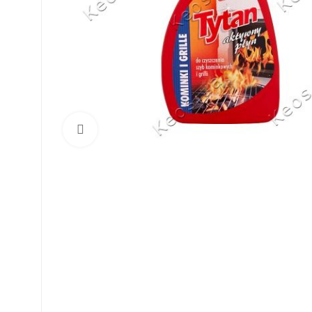
Click to enlarge