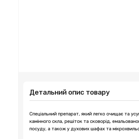
Детальний опис товару
Спеціальний препарат, який легко очищає та усу
камінного скла, решіток та сковорід, емальовано
посуду, а також у духових шафах та мікрохвиль