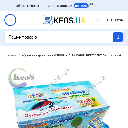
Оберіть місто
Акції та знижки
Співпраця
ДО -50%
0.00
грн
Іграшки
Жувальна цукерка + СЯЮЧИЙ ЛІТАЮЧИЙ ВЕРТОЛІТ Candy Lab 4 г.