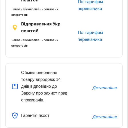
поштой
По тарифам
перевізника
Самовивіз з відділень поштових
операторів
Відправлення Укр
поштой
По тарифам
перевізника
Самовивіз з відділень поштових
операторів
Обмін/повернення
товару впродовж 14
днів відповідно до
Детальніше
Закону про захист прав
споживачів.
Гарантія якості
Детальніше