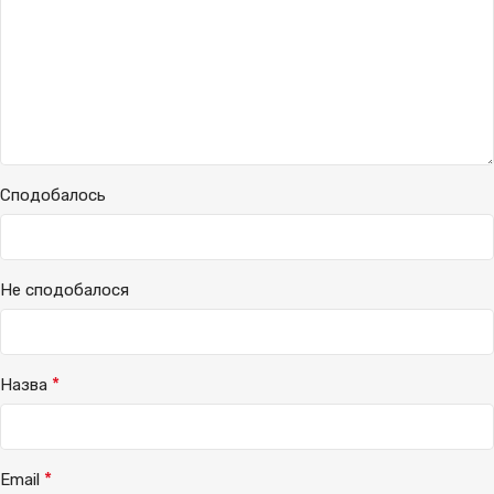
Сподобалось
Не сподобалося
*
Назва
*
Email