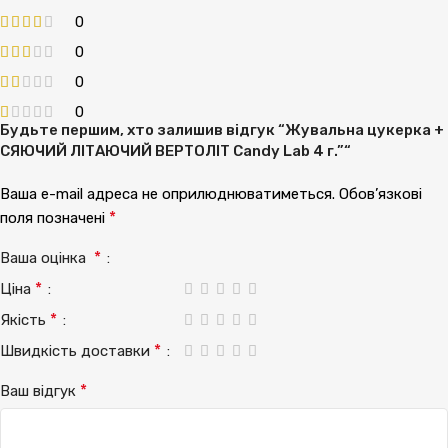
0
0
0
0
Будьте першим, хто залишив відгук “Жувальна цукерка +
СЯЮЧИЙ ЛІТАЮЧИЙ ВЕРТОЛІТ Candy Lab 4 г.”“
Ваша e-mail адреса не оприлюднюватиметься.
Обов’язкові
*
поля позначені
*
Ваша оцінка
*
Ціна
*
Якість
*
Швидкість доставки
*
Ваш відгук