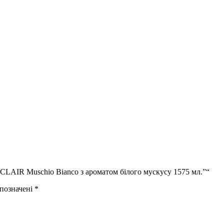
CLAIR Muschio Bianco з ароматом білого мускусу 1575 мл.”“
 позначені
*