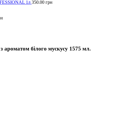
ROFESSIONAL 1л
350.00
грн
рн
 ароматом білого мускусу 1575 мл.