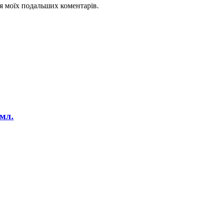
для моїх подальших коментарів.
мл.