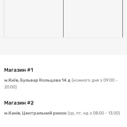
1
В
S
Магазин #1
м.Київ, Бульвар Кольцова 14 д
(кожного дня з 09:00 -
20:00)
Магазин #2
м.Канів, Центральний ринок
(ср, пт, нд з 08:00 - 13:00)