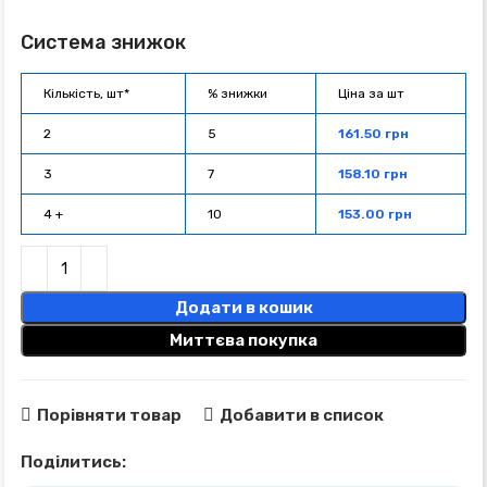
Система знижок
Кількість, шт*
% знижки
Ціна за шт
2
5
161.50
грн
3
7
158.10
грн
4 +
10
153.00
грн
Додати в кошик
Миттєва покупка
Порівняти товар
Добавити в список
Поділитись: