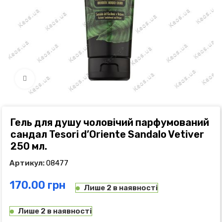
Click to enlarge
Гель для душу чоловічий парфумований
сандал Tesori d’Oriente Sandalo Vetiver
250 мл.
Артикул:
08477
грн
Лише 2 в наявності
Лише 2 в наявності