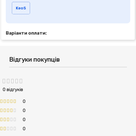
KeoS
Варіанти оплати:
Відгуки покупців
0 відгуків
0
0
0
0