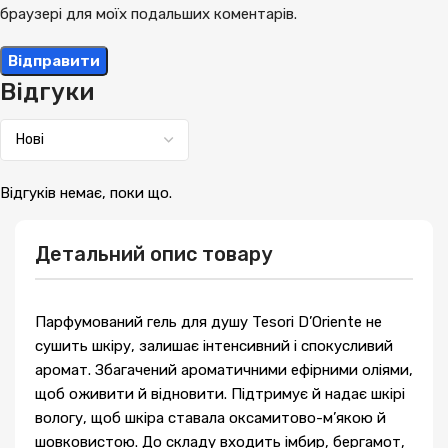
браузері для моїх подальших коментарів.
Відгуки
Відгуків немає, поки що.
Детальний опис товару
Парфумований гель для душу Tesori D’Oriente не
сушить шкіру, залишає інтенсивний і спокусливий
аромат. Збагачений ароматичними ефірними оліями,
щоб оживити й відновити. Підтримує й надає шкірі
вологу, щоб шкіра ставала оксамитово-м’якою й
шовковистою. До складу входить імбир, бергамот,