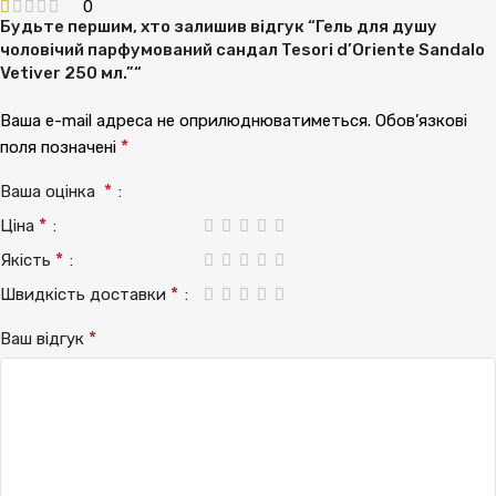
0
Будьте першим, хто залишив відгук “Гель для душу
чоловічий парфумований сандал Tesori d’Oriente Sandalo
Vetiver 250 мл.”“
Ваша e-mail адреса не оприлюднюватиметься.
Обов’язкові
*
поля позначені
*
Ваша оцінка
*
Ціна
*
Якість
*
Швидкість доставки
*
Ваш відгук