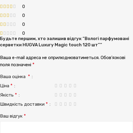
0
0
0
0
Будьте першим, хто залишив відгук “Вологі парфумовані
серветки HUGVA Luxury Magic touch 120 шт”“
Ваша e-mail адреса не оприлюднюватиметься.
Обов’язкові
*
поля позначені
*
Ваша оцінка
*
Ціна
*
Якість
*
Швидкість доставки
*
Ваш відгук