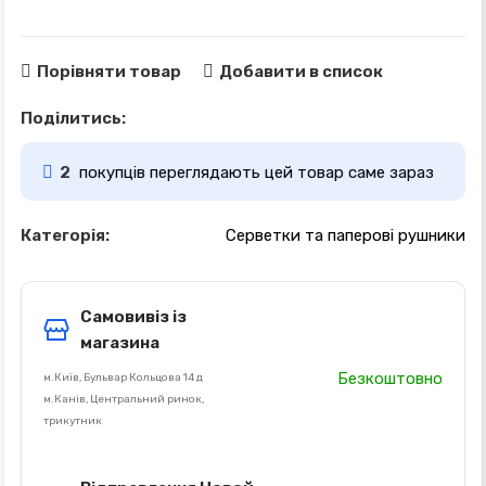
Порівняти товар
Добавити в список
Поділитись:
2
покупців переглядають цей товар саме зараз
Категорія:
Серветки та паперові рушники
Самовивіз із
магазина
Безкоштовно
м.Київ, Бульвар Кольцова 14 д
м.Канів, Центральний ринок,
трикутник