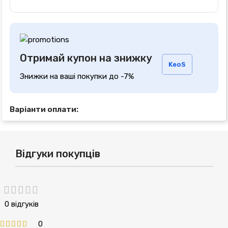
Отримай купон на знижку
KeoS
Знижки на ваші покупки до -7%
Варіанти оплати:
Відгуки покупців
0 відгуків
0