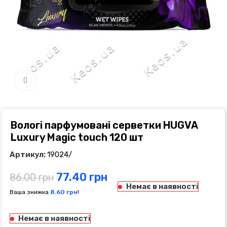
Click to enlarge
Вологі парфумовані серветки HUGVA
Luxury Magic touch 120 шт
Артикул:
19024/
77.40
грн
86.00
грн
Немає в наявності
Ваша знижка
8.60
грн
!
Немає в наявності