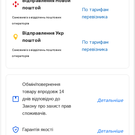
Відправлення Новой
поштой
По тарифам
перевізника
Самовивіз з відділень поштових
операторів
Відправлення Укр
поштой
По тарифам
перевізника
Самовивіз з відділень поштових
операторів
Обмін/повернення
товару впродовж 14
днів відповідно до
Детальніше
Закону про захист прав
споживачів.
Гарантія якості
Детальніше