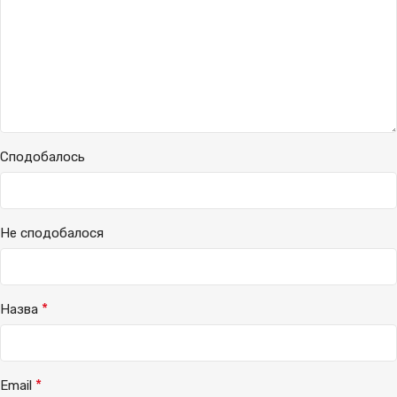
Сподобалось
Не сподобалося
*
Назва
*
Email