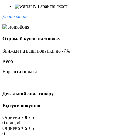
Гарантія якості
Детальніше
Отримай купон на знижку
Знижки на ваші покупки до -7%
KeoS
Варіанти оплати:
Детальний опис товару
Відгуки покупців
Оцінено в
0
з 5
0 відгуків
Оцінено в
5
з 5
0