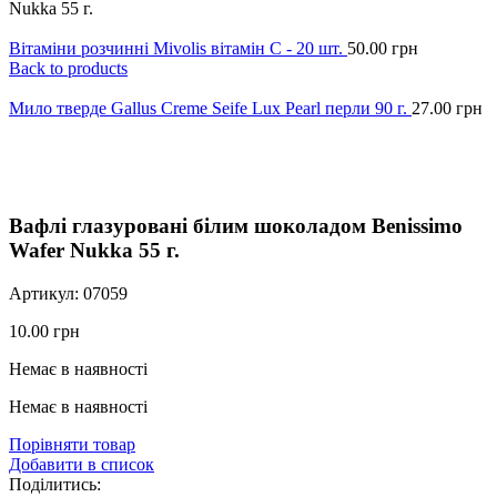
Nukka 55 г.
Вітаміни розчинні Mivolis вітамін С - 20 шт.
50.00
грн
Back to products
Мило тверде Gallus Creme Seife Lux Pearl перли 90 г.
27.00
грн
Click to enlarge
Вафлі глазуровані білим шоколадом Benissimo
Wafer Nukka 55 г.
Артикул:
07059
10.00
грн
Немає в наявності
Немає в наявності
Порівняти товар
Добавити в список
Поділитись: