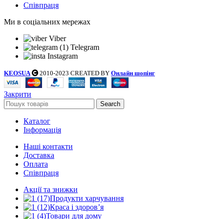
Співпраця
Ми в соціальних мережах
Viber
Telegram
Instagram
KEOSUA
2010-2023 CREATED BY
Онлайн шопінг
Закрити
Search
Каталог
Інформація
Наші контакти
Доставка
Оплата
Співпраця
Акції та знижки
Продукти харчування
Краса і здоров’я
Товари для дому