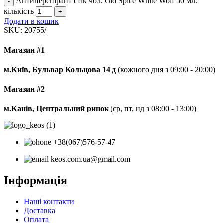
Антиперспірант стік чол. Old Spice White Wolf 50 мл.
кількість
Додати в кошик
SKU:
20755/
Магазин #1
м.Київ, Бульвар Кольцова 14 д
(кожного дня з 09:00 - 20:00)
Магазин #2
м.Канів, Центральний ринок
(ср, пт, нд з 08:00 - 13:00)
+38(067)576-57-47
keos.com.ua@gmail.com
Інформація
Наші контакти
Доставка
Оплата