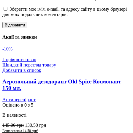
Зберегти моє ім'я, e-mail, та адресу сайту в цьому браузері
для моїх подальших коментарів.
Акції та знижки
-10%
Порівняти товар
Швидкий перегляд товару
Добавити в список
Аерозольний дезодорант Old Spice Космонавт
150 мл.
Антиперспірант
Оцінено в
0
з 5
В наявності
145.00
грн
130.50
грн
Ваша знижка
14.50
грн
!