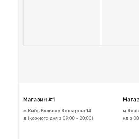
Магазин #1
Магаз
м.Київ, Бульвар Кольцова 14
м.Кані
д
(кожного дня з 09:00 - 20:00)
нд з 08