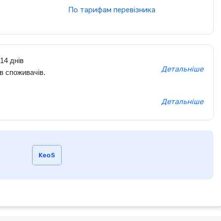
По тарифам перевізника
14 днів
Детальніше
в споживачів.
Детальніше
KeoS