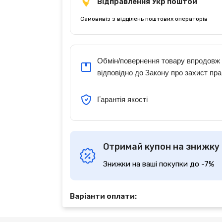
Відправлення Укр поштой
Самовивіз з відділень поштових операторів
Обмін/повернення товару впродовж 
відповідно до Закону про захист пра
Гарантія якості
Отримай купон на знижку
Знижки на ваші покупки до -7%
Варіанти оплати: