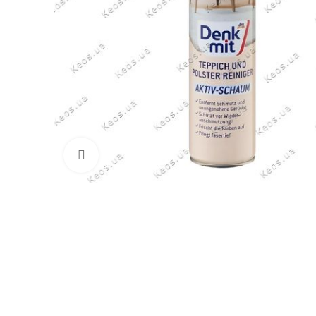
Click to enlarge