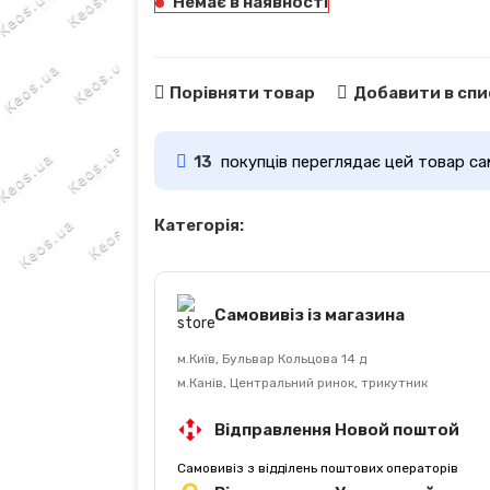
Немає в наявності
Порівняти товар
Добавити в спи
13
покупців переглядає цей товар са
Категорія:
Самовивіз із магазина
м.Київ, Бульвар Кольцова 14 д
м.Канів, Центральний ринок, трикутник
Відправлення Новой поштой
Самовивіз з відділень поштових операторів