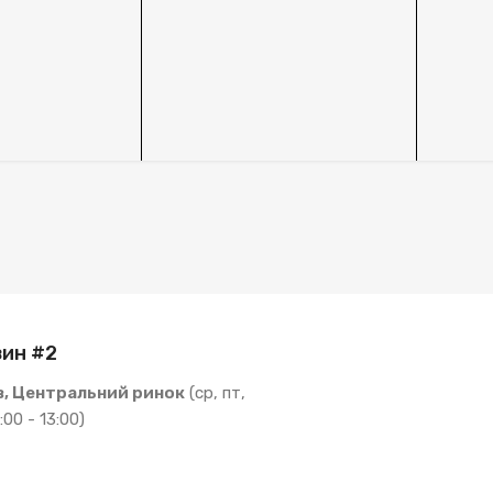
ин #2
в, Центральний ринок
(ср, пт,
:00 - 13:00)