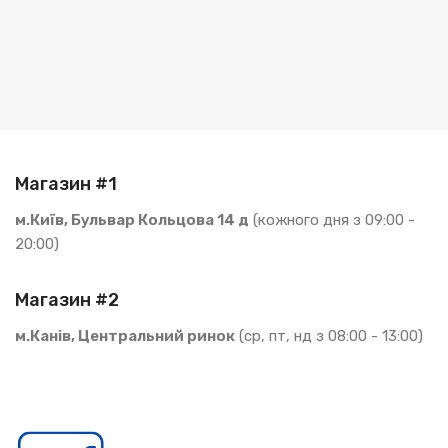
Магазин #1
м.Київ, Бульвар Кольцова 14 д
(кожного дня з 09:00 -
20:00)
Магазин #2
м.Канів, Центральний ринок
(ср, пт, нд з 08:00 - 13:00)