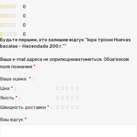
0
0
0
0
Будьте першим, хто залишив відгук “Ікра тріски Huevas
bacalao – Hacendado 200 г.”“
Ваша e-mail адреса не оприлюднюватиметься.
Обов’язкові
*
поля позначені
*
Ваша оцінка
*
Ціна
*
Якість
*
Швидкість доставки
*
Ваш відгук