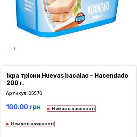
Click to enlarge
Ікра тріски Huevas bacalao – Hacendado
200 г.
Артикул:
05570
грн
Немає в наявності
Немає в наявності