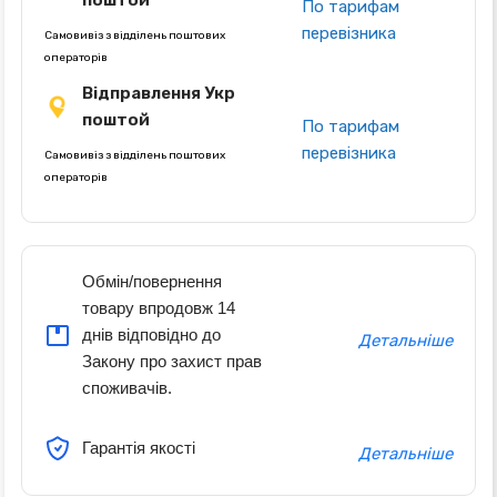
поштой
По тарифам
перевізника
Самовивіз з відділень поштових
операторів
Відправлення Укр
поштой
По тарифам
перевізника
Самовивіз з відділень поштових
операторів
Обмін/повернення
товару впродовж 14
днів відповідно до
Детальніше
Закону про захист прав
споживачів.
Гарантія якості
Детальніше