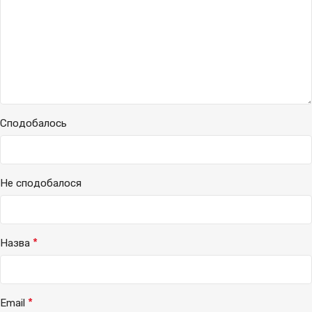
Сподобалось
Не сподобалося
*
Назва
*
Email