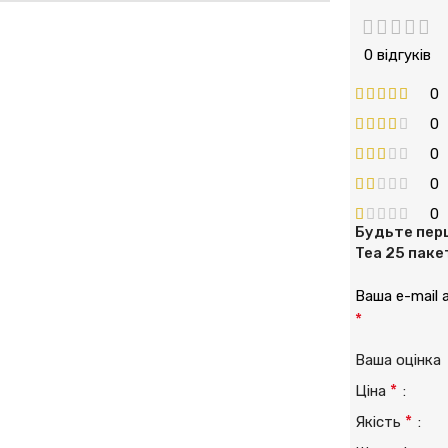
0 відгуків
0
0
0
0
0
Будьте перш
Tea 25 пакет
Ваша e-mail
*
Ваша оцінк
*
Ціна
*
Якість