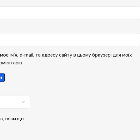
моє ім'я, e-mail, та адресу сайту в цьому браузері для моїх
оментарів.
и
ає, поки що.