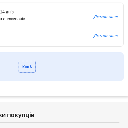
14 днів
Детальніше
в споживачів.
Детальніше
KeoS
ки покупців