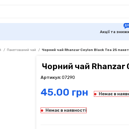
ДО
Акції та зниж
й
Пакетований чай
Чорний чай Rhanzar Ceylon Black Tea 25 пакет
Чорний чай Rhanzar C
Артикул:
07290
грн
Немає в наяв
Немає в наявності