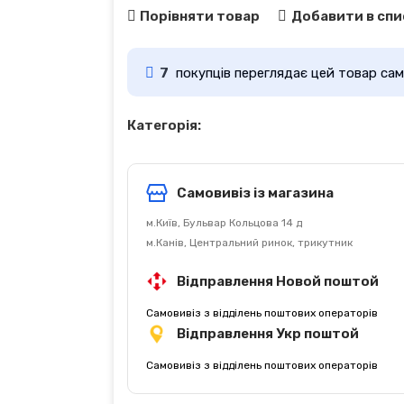
Порівняти товар
Добавити в спи
7
покупців переглядає цей товар сам
Категорія:
Самовивіз із магазина
м.Київ, Бульвар Кольцова 14 д
м.Канів, Центральний ринок, трикутник
Відправлення Новой поштой
Самовивіз з відділень поштових операторів
Відправлення Укр поштой
Самовивіз з відділень поштових операторів