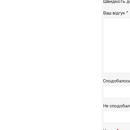
Швидкість 
*
Ваш відгук
Сподобалос
Не сподобал