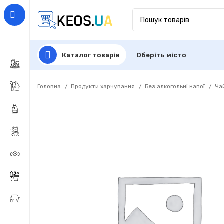
Каталог товарів
Оберіть місто
Головна
Продукти харчування
Без алкогольні напої
Ча