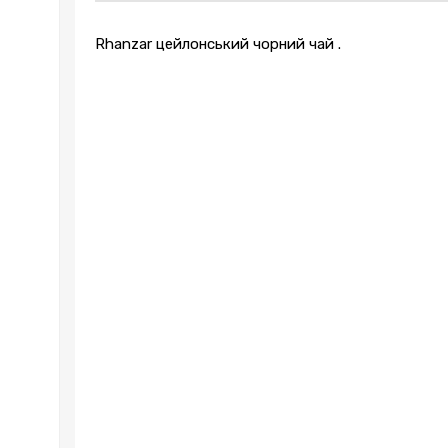
Rhanzar цейлонський чорний чай .