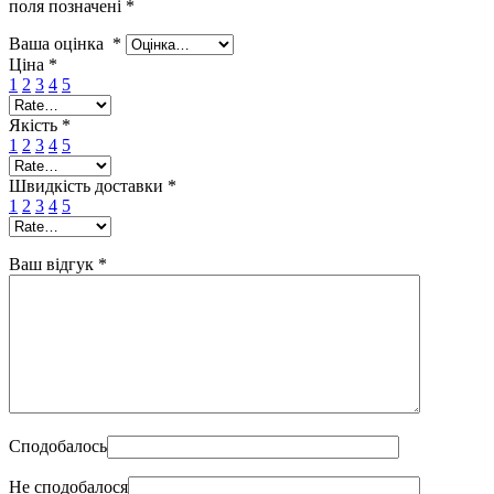
поля позначені
*
Ваша оцінка
*
Ціна
*
1
2
3
4
5
Якість
*
1
2
3
4
5
Швидкість доставки
*
1
2
3
4
5
Ваш відгук
*
Сподобалось
Не сподобалося