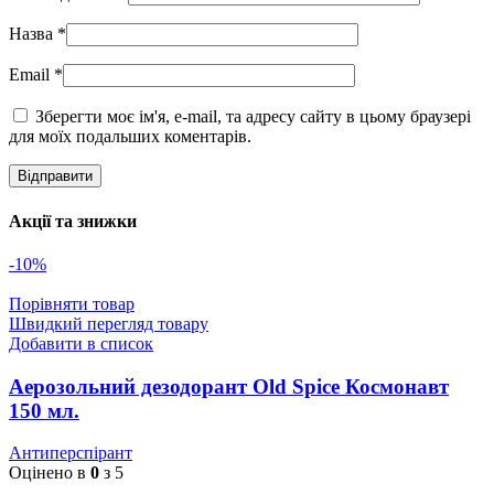
Назва
*
Email
*
Зберегти моє ім'я, e-mail, та адресу сайту в цьому браузері
для моїх подальших коментарів.
Акції та знижки
-10%
Порівняти товар
Швидкий перегляд товару
Добавити в список
Аерозольний дезодорант Old Spice Космонавт
150 мл.
Антиперспірант
Оцінено в
0
з 5