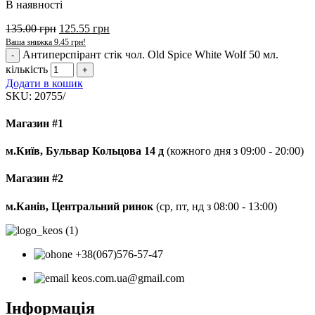
В наявності
135.00
грн
125.55
грн
Ваша знижка
9.45
грн
!
Антиперспірант стік чол. Old Spice White Wolf 50 мл.
кількість
Додати в кошик
SKU:
20755/
Магазин #1
м.Київ, Бульвар Кольцова 14 д
(кожного дня з 09:00 - 20:00)
Магазин #2
м.Канів, Центральний ринок
(ср, пт, нд з 08:00 - 13:00)
+38(067)576-57-47
keos.com.ua@gmail.com
Інформація