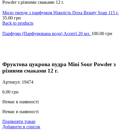
Powder з різними смаками 12 г.
Мило тверде з парфумом Ніжність Doxa Beauty Soap 115 г.
35.00
грн
Back to products
Парфуми (Парфумована вода) Асорті 20 мл.
100.00
грн
Click to enlarge
Фруктова цукрова пудра Mini Sour Powder з
різними смаками 12 г.
Артикул:
19474
6.00
грн
Немає в наявності
Немає в наявності
Порівняти товар
Добавити в список