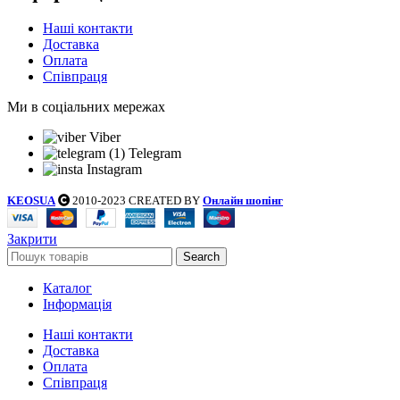
Наші контакти
Доставка
Оплата
Співпраця
Ми в соціальних мережах
Viber
Telegram
Instagram
KEOSUA
2010-2023 CREATED BY
Онлайн шопінг
Закрити
Search
Каталог
Інформація
Наші контакти
Доставка
Оплата
Співпраця