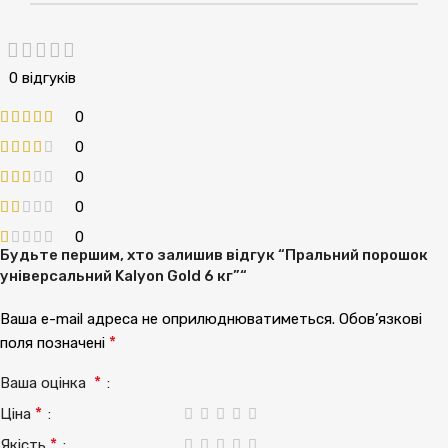
0 відгуків
0
0
0
0
0
Будьте першим, хто залишив відгук “Пральний порошок
універсальний Kalyon Gold 6 кг”“
Ваша e-mail адреса не оприлюднюватиметься.
Обов’язкові
*
поля позначені
*
Ваша оцінка
*
Ціна
*
Якість