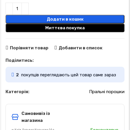
Додати в кошик
Миттєва покупка
Порівняти товар
Добавити в список
Поділитись:
2
покупців переглядають цей товар саме зараз
Категорія:
Пральні порошки
Самовивіз із
магазина
м.Київ, Бульвар Кольцова 14 д