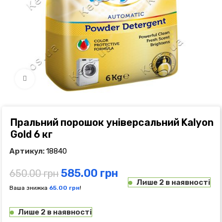
Click to enlarge
Пральний порошок універсальний Kalyon
Gold 6 кг
Артикул:
18840
585.00
грн
650.00
грн
Лише 2 в наявності
Ваша знижка
65.00
грн
!
Лише 2 в наявності