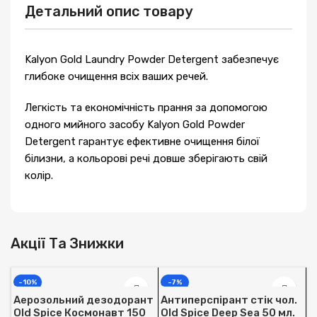
Детальний опис товару
Kalyon Gold Laundry Powder Detergent забезпечує
глибоке очищення всіх ваших речей.
Легкість та економічність прання за допомогою
одного мийного засобу Kalyon Gold Powder
Detergent гарантує ефективне очищення білої
білизни, а кольорові речі довше зберігають свій
колір.
Акції Та Знижки
-10%
-7%
Аерозольний дезодорант
Антиперспірант стік чол.
Old Spice Космонавт 150
Old Spice Deep Sea 50 мл.