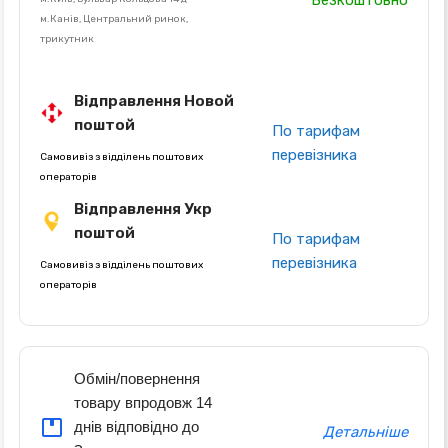
Безкоштовно
м.Канів, Центральний ринок,
трикутник
Відправлення Новой
поштой
По тарифам
перевізника
Самовивіз з відділень поштових
операторів
Відправлення Укр
поштой
По тарифам
перевізника
Самовивіз з відділень поштових
операторів
Обмін/повернення
товару впродовж 14
днів відповідно до
Детальніше