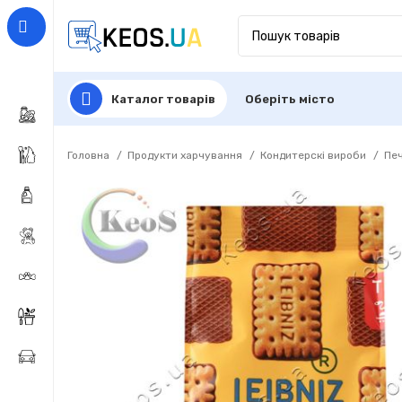
Каталог товарів
Оберіть місто
Головна
Продукти харчування
Кондитерскі вироби
Печ