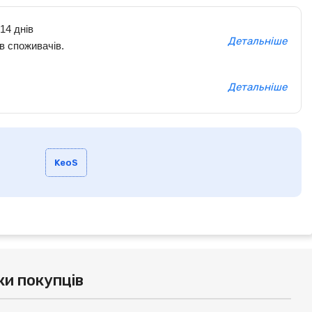
14 днів
Детальніше
в споживачів.
Детальніше
KeoS
ки покупців