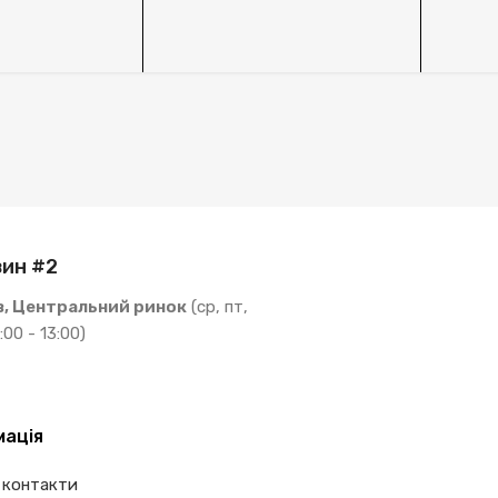
ин #2
в, Центральний ринок
(ср, пт,
:00 - 13:00)
мація
 контакти