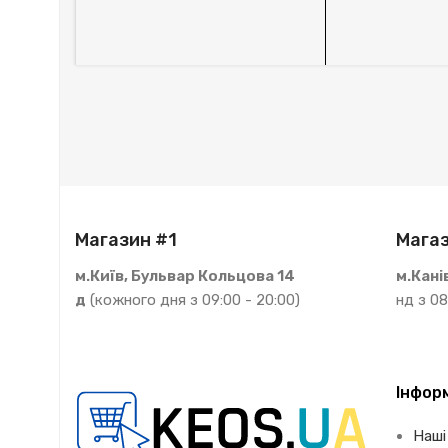
Магазин #1
Магаз
м.Київ, Бульвар Кольцова 14
м.Кані
д
(кожного дня з 09:00 - 20:00)
нд з 08
Інфор
Наші