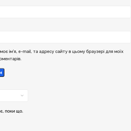
моє ім'я, e-mail, та адресу сайту в цьому браузері для моїх
оментарів.
и
ає, поки що.