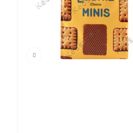
Click to enlarge