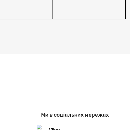
S
Ми в соціальних мережах