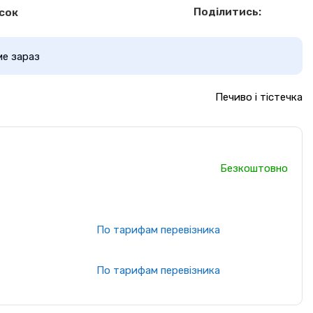
Поділитись:
сок
ме зараз
Печиво і тістечка
Безкоштовно
По тарифам перевізника
По тарифам перевізника