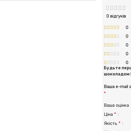
0 відгуків
0
0
0
0
0
Будьте перш
шоколадом L
Ваша e-mail
*
Ваша оцінк
*
Ціна
*
Якість