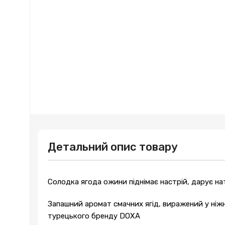
Детальний опис товару
Солодка ягода ожини піднімає настрій, дарує на
Запашний аромат смачних ягід, виражений у ні
турецького бренду DOXA