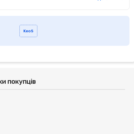
KeoS
ки покупців