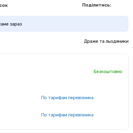
Поділитись:
сок
саме зараз
Драже та льодяники
Безкоштовно
По тарифам перевізника
По тарифам перевізника