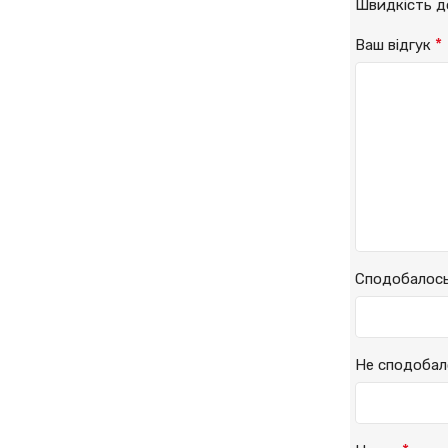
Швидкість 
*
Ваш відгук
Сподобалос
Не сподобал