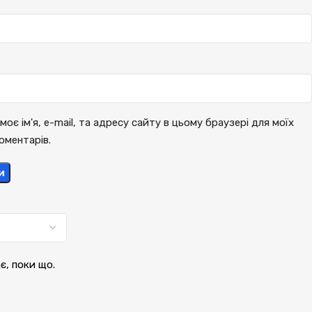
моє ім'я, e-mail, та адресу сайту в цьому браузері для моїх
оментарів.
и
ає, поки що.