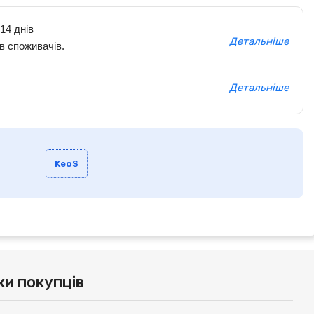
14 днів
Детальніше
в споживачів.
Детальніше
KeoS
ки покупців