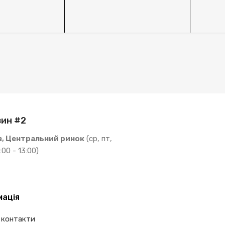
ин #2
в, Центральний ринок
(ср, пт,
:00 - 13:00)
мація
 контакти