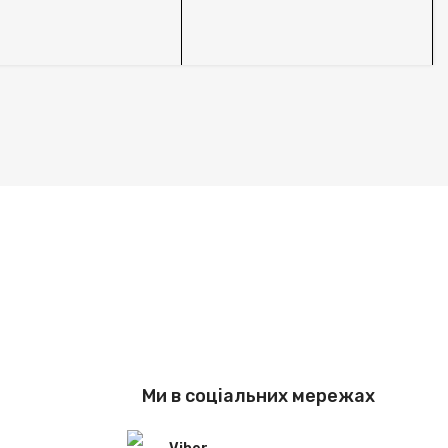
S
Ми в соціальних мережах