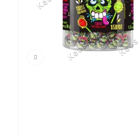
Click to enlarge