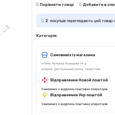
Порівняти товар
Добавити в спи
2
покупців переглядають цей товар 
Категорія:
Самовивіз із магазина
м.Київ, Бульвар Кольцова 14 д
м.Канів, Центральний ринок, трикутник
Відправлення Новой поштой
Самовивіз з відділень поштових операторів
Відправлення Укр поштой
Самовивіз з відділень поштових операторів