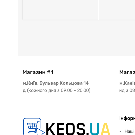
Магазин #1
Магаз
м.Київ, Бульвар Кольцова 14
м.Кані
д
(кожного дня з 09:00 - 20:00)
нд з 08
Інфор
Наші