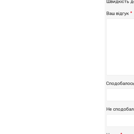
Швидкість 
*
Ваш відгук
Сподобалос
Не сподобал