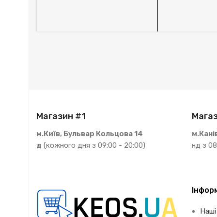
Магазин #1
Магаз
м.Київ, Бульвар Кольцова 14
м.Кані
д
(кожного дня з 09:00 - 20:00)
нд з 08
Інфор
Наші