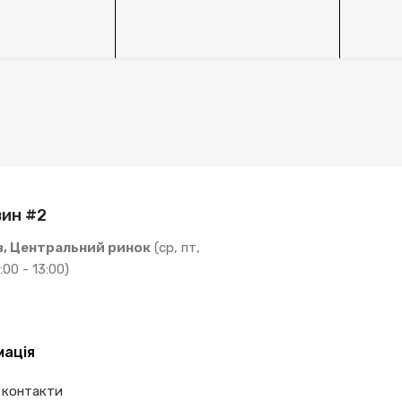
ин #2
в, Центральний ринок
(ср, пт,
:00 - 13:00)
мація
 контакти