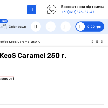
Безкоштовна підтримка
+38(067)576-57-47
 -50%
ки
Співпраця
0.00
грн
offee KeoS Caramel 250 г.
 KeoS Caramel 250 г.
явності