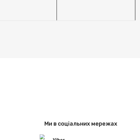
S
Ми в соціальних мережах