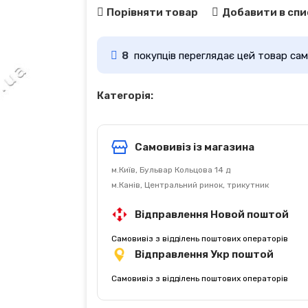
Порівняти товар
Добавити в спи
8
покупців переглядає цей товар сам
Категорія:
Самовивіз із магазина
м.Київ, Бульвар Кольцова 14 д
м.Канів, Центральний ринок, трикутник
Відправлення Новой поштой
Самовивіз з відділень поштових операторів
Відправлення Укр поштой
Самовивіз з відділень поштових операторів