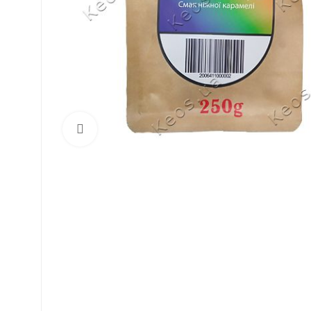
Click to enlarge