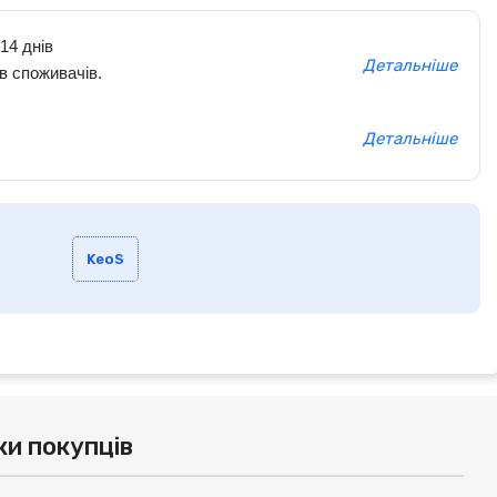
14 днів
Детальніше
в споживачів.
Детальніше
KeoS
ки покупців