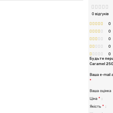
0 відгуків
0
0
0
0
0
Будьте перш
Caramel 250 
Ваша e-mail
*
Ваша оцінк
*
Ціна
*
Якість