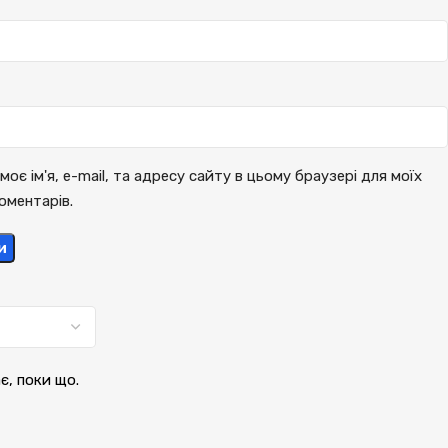
моє ім'я, e-mail, та адресу сайту в цьому браузері для моїх
оментарів.
и
ає, поки що.