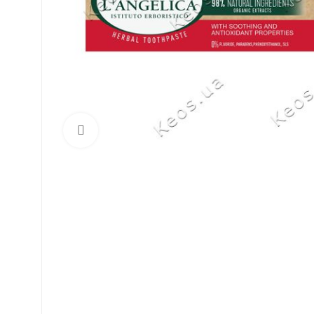
Click to enlarge