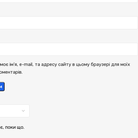
моє ім'я, e-mail, та адресу сайту в цьому браузері для моїх
оментарів.
и
ає, поки що.