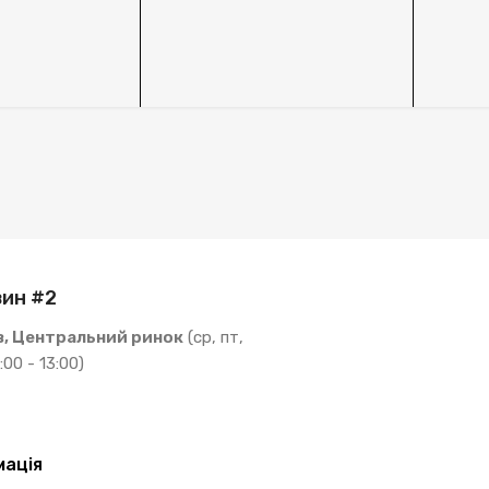
ин #2
в, Центральний ринок
(ср, пт,
:00 - 13:00)
мація