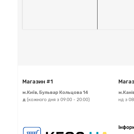
Магазин #1
Магаз
м.Київ, Бульвар Кольцова 14
м.Кані
д
(кожного дня з 09:00 - 20:00)
нд з 08
Інфор