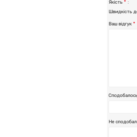
*
Якість
Швидкість 
*
Ваш відгук
Сподобалос
Не сподобал