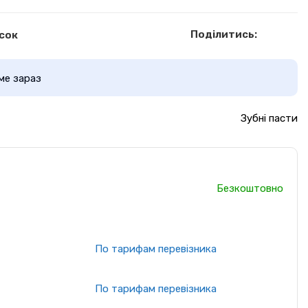
Поділитись:
сок
ме зараз
Зубні пасти
Безкоштовно
По тарифам перевізника
По тарифам перевізника