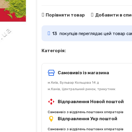
Порівняти товар
Добавити в спи
13
покупців переглядає цей товар са
Категорія:
Самовивіз із магазина
м.Київ, Бульвар Кольцова 14 д
м.Канів, Центральний ринок, трикутник
Відправлення Новой поштой
Самовивіз з відділень поштових операторів
Відправлення Укр поштой
Самовивіз з відділень поштових операторів