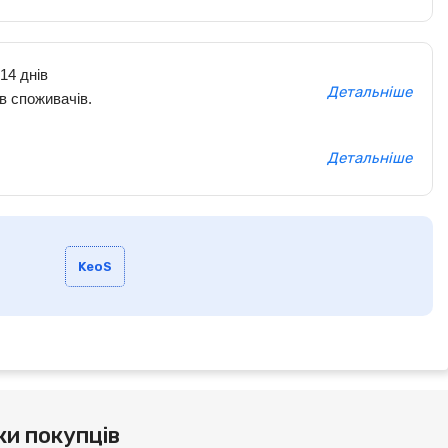
14 днів
Детальніше
в споживачів.
Детальніше
KeoS
ки покупців