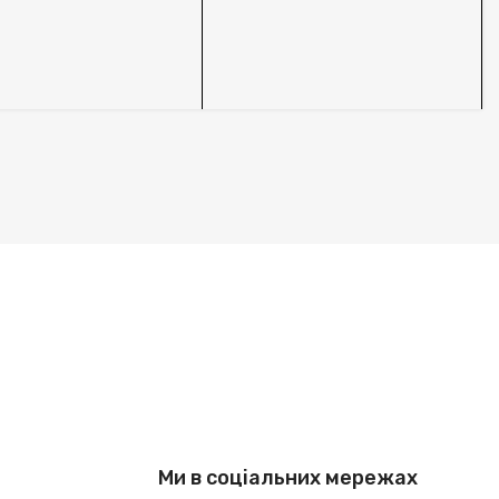
В
S
Ми в соціальних мережах