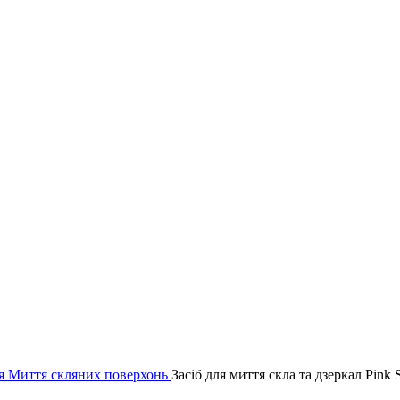
ня
Миття скляних поверхонь
Засіб для миття скла та дзеркал Pink 