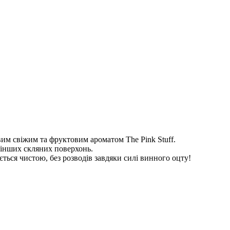
им свіжим та фруктовим ароматом The Pink Stuff.
а інших скляних поверхонь.
ться чистою, без розводів завдяки силі винного оцту!