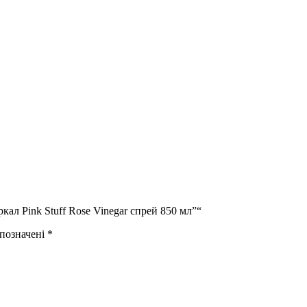
ркал Pink Stuff Rose Vinegar спрей 850 мл”“
 позначені
*