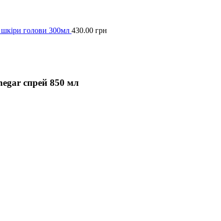
 шкіри голови 300мл
430.00
грн
inegar спрей 850 мл