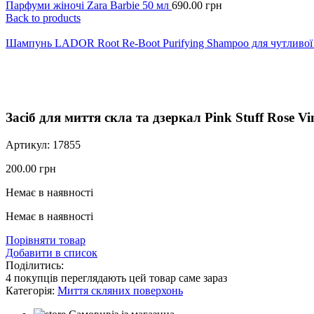
Парфуми жіночі Zara Barbie 50 мл
690.00
грн
Back to products
Шампунь LADOR Root Re-Boot Purifying Shampoo для чутливої
Click to enlarge
Засіб для миття скла та дзеркал Pink Stuff Rose V
Артикул:
17855
200.00
грн
Немає в наявності
Немає в наявності
Порівняти товар
Добавити в список
Поділитись:
4
покупців переглядають цей товар саме зараз
Категорія:
Миття скляних поверхонь