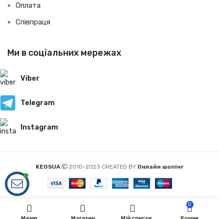
Оплата
Співпраця
Ми в соціальних мережах
Viber
Telegram
Instagram
KEOSUA
2010-2023 CREATED BY
Онлайн шопінг
0
Меню
Магазин
Мій список
Кошик