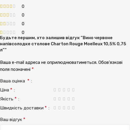
0
0
0
0
Будьте першим, хто залишив відгук “Вино червоне
напівсолодке столове Charton Rouge Moelleux 10,5% 0,75
л”“
Ваша e-mail адреса не оприлюднюватиметься.
Обов’язкові
*
поля позначені
*
Ваша оцінка
*
Ціна
*
Якість
*
Швидкість доставки
*
Ваш відгук