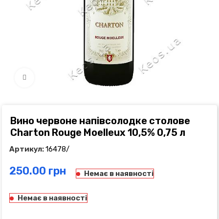
Click to enlarge
Вино червоне напівсолодке столове
Charton Rouge Moelleux 10,5% 0,75 л
Артикул:
16478/
грн
Немає в наявності
Немає в наявності