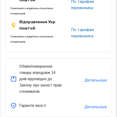
поштой
По тарифам
перевізника
Самовивіз з відділень поштових
операторів
Відправлення Укр
поштой
По тарифам
перевізника
Самовивіз з відділень поштових
операторів
Обмін/повернення
товару впродовж 14
днів відповідно до
Детальніше
Закону про захист прав
споживачів.
Гарантія якості
Детальніше