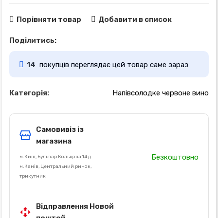
Порівняти товар
Добавити в список
Поділитись:
14
покупців переглядає цей товар саме зараз
Категорія:
Напівсолодке червоне вино
Самовивіз із
магазина
Безкоштовно
м.Київ, Бульвар Кольцова 14 д
м.Канів, Центральний ринок,
трикутник
Відправлення Новой